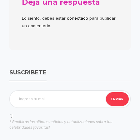
Deja una respuesta
Lo siento, debes estar
conectado
para publicar
un comentario.
SUSCRIBETE
"]
* Recibirás las últimas noticias y actualizaciones sobre tus
celebridades favoritas!