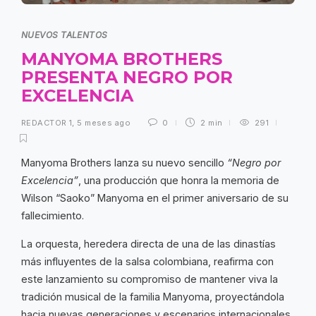
NUEVOS TALENTOS
MANYOMA BROTHERS
PRESENTA NEGRO POR
EXCELENCIA
REDACTOR 1
,
5 meses ago
0
2 min
291
Manyoma Brothers lanza su nuevo sencillo
“Negro por
Excelencia”
, una producción que honra la memoria de
Wilson “Saoko” Manyoma en el primer aniversario de su
fallecimiento.
La orquesta, heredera directa de una de las dinastías
más influyentes de la salsa colombiana, reafirma con
este lanzamiento su compromiso de mantener viva la
tradición musical de la familia Manyoma, proyectándola
hacia nuevas generaciones y escenarios internacionales.