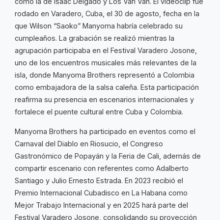
como la de Isaac Delgado y Los Van Van. El videoclip fue
rodado en Varadero, Cuba, el 30 de agosto, fecha en la
que Wilson “Saoko” Manyoma habría celebrado su
cumpleaños. La grabación se realizó mientras la
agrupación participaba en el Festival Varadero Josone,
uno de los encuentros musicales más relevantes de la
isla, donde Manyoma Brothers representó a Colombia
como embajadora de la salsa caleña. Esta participación
reafirma su presencia en escenarios internacionales y
fortalece el puente cultural entre Cuba y Colombia.
Manyoma Brothers ha participado en eventos como el
Carnaval del Diablo en Riosucio, el Congreso
Gastronómico de Popayán y la Feria de Cali, además de
compartir escenario con referentes como Adalberto
Santiago y Julio Ernesto Estrada. En 2023 recibió el
Premio Internacional Cubadisco en La Habana como
Mejor Trabajo Internacional y en 2025 hará parte del
Festival Varadero Josone, consolidando su proyección