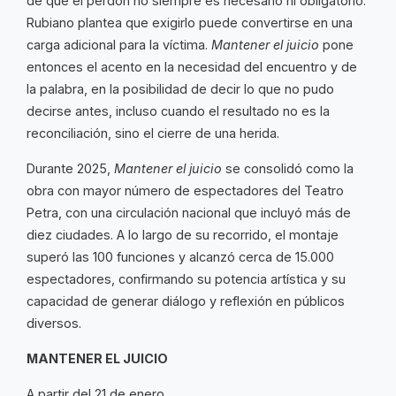
de que el perdón no siempre es necesario ni obligatorio.
Rubiano plantea que exigirlo puede convertirse en una
carga adicional para la víctima.
Mantener el juicio
pone
entonces el acento en la necesidad del encuentro y de
la palabra, en la posibilidad de decir lo que no pudo
decirse antes, incluso cuando el resultado no es la
reconciliación, sino el cierre de una herida.
Durante 2025,
Mantener el juicio
se consolidó como la
obra con mayor número de espectadores del Teatro
Petra, con una circulación nacional que incluyó más de
diez ciudades. A lo largo de su recorrido, el montaje
superó las 100 funciones y alcanzó cerca de 15.000
espectadores, confirmando su potencia artística y su
capacidad de generar diálogo y reflexión en públicos
diversos.
MANTENER EL JUICIO
A partir del 21 de enero