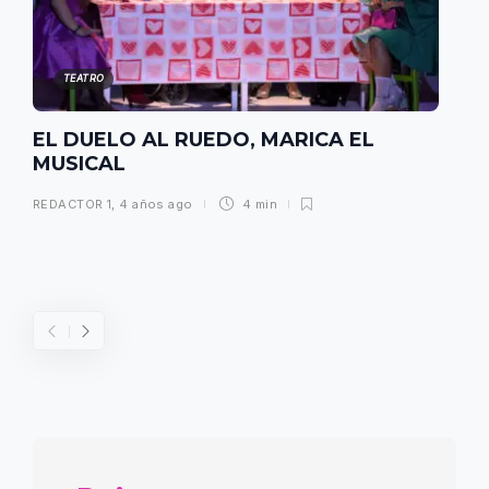
TEATRO
EL DUELO AL RUEDO, MARICA EL
MUSICAL
REDACTOR 1
,
4 años ago
4 min