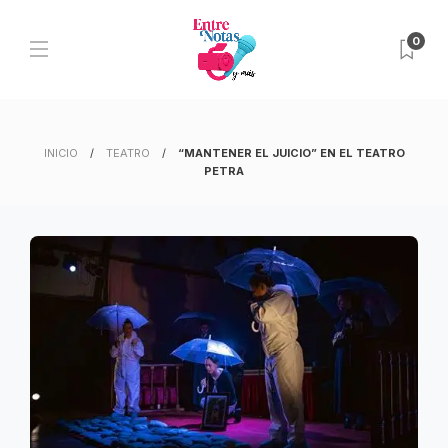
0
INICIO
TEATRO
“MANTENER EL JUICIO” EN EL TEATRO
PETRA