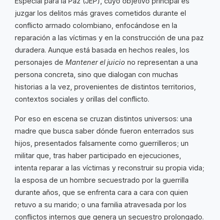
Especial para la Paz (JEP), cuyo objetivo principal es
juzgar los delitos más graves cometidos durante el
conflicto armado colombiano, enfocándose en la
reparación a las víctimas y en la construcción de una paz
duradera. Aunque está basada en hechos reales, los
personajes de
Mantener el juicio
no representan a una
persona concreta, sino que dialogan con muchas
historias a la vez, provenientes de distintos territorios,
contextos sociales y orillas del conflicto.
Por eso en escena se cruzan distintos universos: una
madre que busca saber dónde fueron enterrados sus
hijos, presentados falsamente como guerrilleros; un
militar que, tras haber participado en ejecuciones,
intenta reparar a las víctimas y reconstruir su propia vida;
la esposa de un hombre secuestrado por la guerrilla
durante años, que se enfrenta cara a cara con quien
retuvo a su marido; o una familia atravesada por los
conflictos internos que genera un secuestro prolongado.