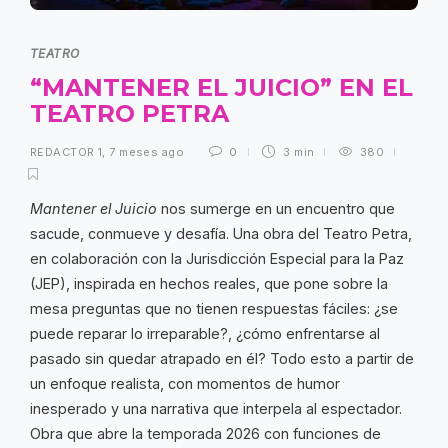
TEATRO
“MANTENER EL JUICIO” EN EL
TEATRO PETRA
REDACTOR 1
,
7 meses ago
0
3 min
380
Mantener el Juicio
nos sumerge en un encuentro que
sacude, conmueve y desafía. Una obra del Teatro Petra,
en colaboración con la Jurisdicción Especial para la Paz
(JEP), inspirada en hechos reales, que pone sobre la
mesa preguntas que no tienen respuestas fáciles: ¿se
puede reparar lo irreparable?, ¿cómo enfrentarse al
pasado sin quedar atrapado en él? Todo esto a partir de
un enfoque realista, con momentos de humor
inesperado y una narrativa que interpela al espectador.
Obra que abre la temporada 2026 con funciones de