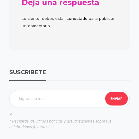
Deja una respuesta
Lo siento, debes estar
conectado
para publicar
un comentario.
SUSCRIBETE
"]
* Recibirás las últimas noticias y actualizaciones sobre tus
celebridades favoritas!