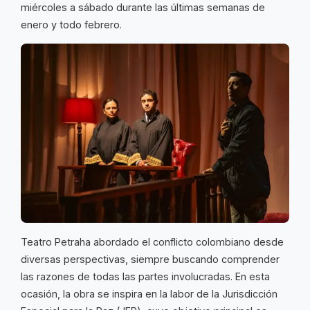
miércoles a sábado durante las últimas semanas de
enero y todo febrero.
Teatro Petraha abordado el conflicto colombiano desde
diversas perspectivas, siempre buscando comprender
las razones de todas las partes involucradas. En esta
ocasión, la obra se inspira en la labor de la Jurisdicción