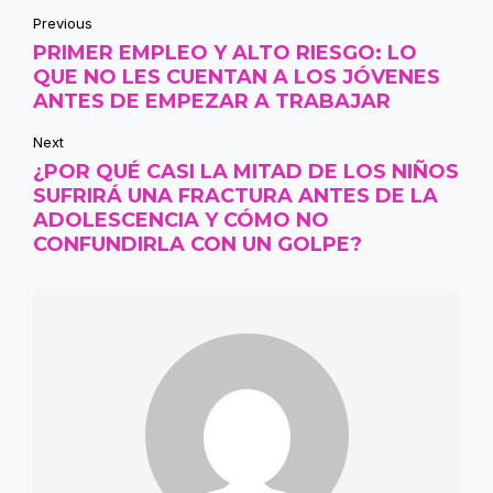
Previous
PRIMER EMPLEO Y ALTO RIESGO: LO
QUE NO LES CUENTAN A LOS JÓVENES
ANTES DE EMPEZAR A TRABAJAR
Next
¿POR QUÉ CASI LA MITAD DE LOS NIÑOS
SUFRIRÁ UNA FRACTURA ANTES DE LA
ADOLESCENCIA Y CÓMO NO
CONFUNDIRLA CON UN GOLPE?