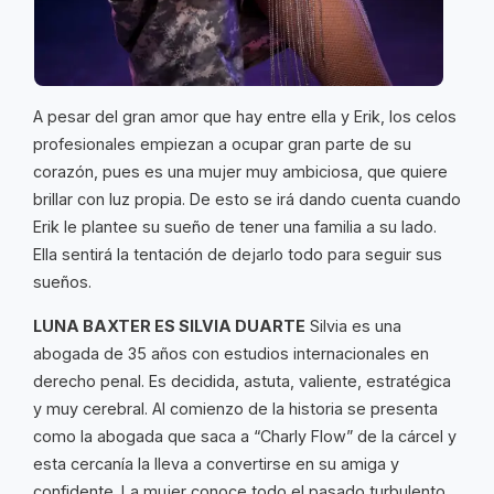
A pesar del gran amor que hay entre ella y Erik, los celos
profesionales empiezan a ocupar gran parte de su
corazón, pues es una mujer muy ambiciosa, que quiere
brillar con luz propia. De esto se irá dando cuenta cuando
Erik le plantee su sueño de tener una familia a su lado.
Ella sentirá la tentación de dejarlo todo para seguir sus
sueños.
LUNA BAXTER ES SILVIA DUARTE
Silvia es una
abogada de 35 años con estudios internacionales en
derecho penal. Es decidida, astuta, valiente, estratégica
y muy cerebral. Al comienzo de la historia se presenta
como la abogada que saca a “Charly Flow” de la cárcel y
esta cercanía la lleva a convertirse en su amiga y
confidente. La mujer conoce todo el pasado turbulento