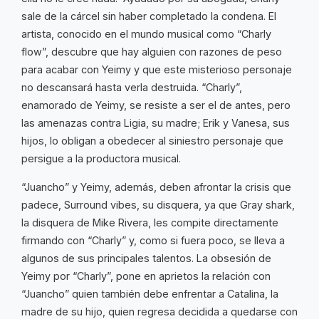
sale de la cárcel sin haber completado la condena. El
artista, conocido en el mundo musical como “Charly
flow”, descubre que hay alguien con razones de peso
para acabar con Yeimy y que este misterioso personaje
no descansará hasta verla destruida. “Charly”,
enamorado de Yeimy, se resiste a ser el de antes, pero
las amenazas contra Ligia, su madre; Erik y Vanesa, sus
hijos, lo obligan a obedecer al siniestro personaje que
persigue a la productora musical.
“Juancho” y Yeimy, además, deben afrontar la crisis que
padece, Surround vibes, su disquera, ya que Gray shark,
la disquera de Mike Rivera, les compite directamente
firmando con “Charly” y, como si fuera poco, se lleva a
algunos de sus principales talentos. La obsesión de
Yeimy por “Charly”, pone en aprietos la relación con
“Juancho” quien también debe enfrentar a Catalina, la
madre de su hijo, quien regresa decidida a quedarse con