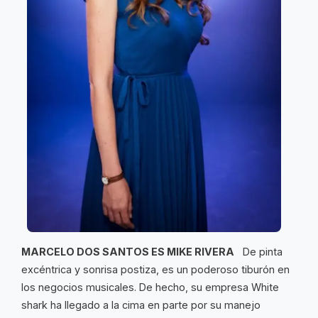
MARCELO DOS SANTOS ES MIKE RIVERA
De pinta
excéntrica y sonrisa postiza, es un poderoso tiburón en
los negocios musicales. De hecho, su empresa White
shark ha llegado a la cima en parte por su manejo