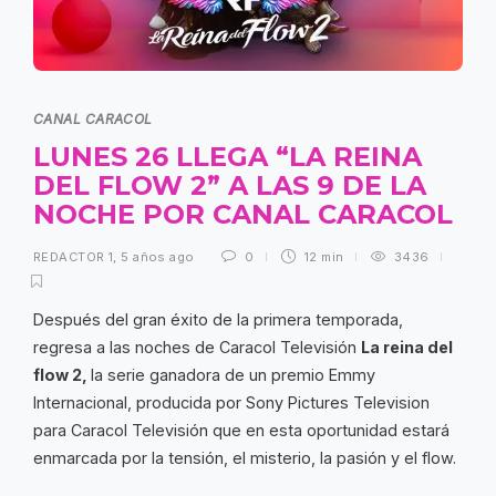
CANAL CARACOL
LUNES 26 LLEGA “LA REINA
DEL FLOW 2” A LAS 9 DE LA
NOCHE POR CANAL CARACOL
REDACTOR 1
,
5 años ago
0
12 min
3436
Después del gran éxito de la primera temporada,
regresa a las noches de Caracol Televisión
La reina del
flow 2,
la serie ganadora de un premio Emmy
Internacional, producida por Sony Pictures Television
para Caracol Televisión que en esta oportunidad estará
enmarcada por la tensión, el misterio, la pasión y el flow.