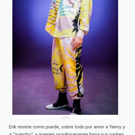
Erik resiste como puede, sobre todo por amor a Yeimy y
a “Juancho”, a quienes orgullosamente llama sus padres