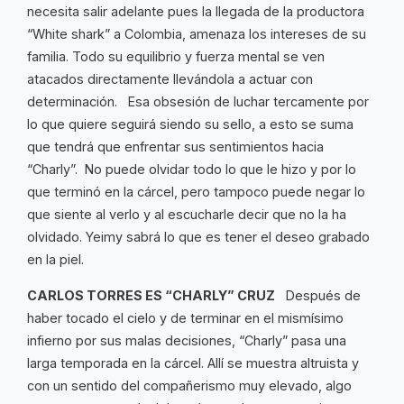
necesita salir adelante pues la llegada de la productora
“White shark” a Colombia, amenaza los intereses de su
familia. Todo su equilibrio y fuerza mental se ven
atacados directamente llevándola a actuar con
determinación. Esa obsesión de luchar tercamente por
lo que quiere seguirá siendo su sello, a esto se suma
que tendrá que enfrentar sus sentimientos hacia
“Charly”. No puede olvidar todo lo que le hizo y por lo
que terminó en la cárcel, pero tampoco puede negar lo
que siente al verlo y al escucharle decir que no la ha
olvidado. Yeimy sabrá lo que es tener el deseo grabado
en la piel.
CARLOS TORRES ES “CHARLY” CRUZ
Después de
haber tocado el cielo y de terminar en el mismísimo
infierno por sus malas decisiones, “Charly” pasa una
larga temporada en la cárcel. Allí se muestra altruista y
con un sentido del compañerismo muy elevado, algo