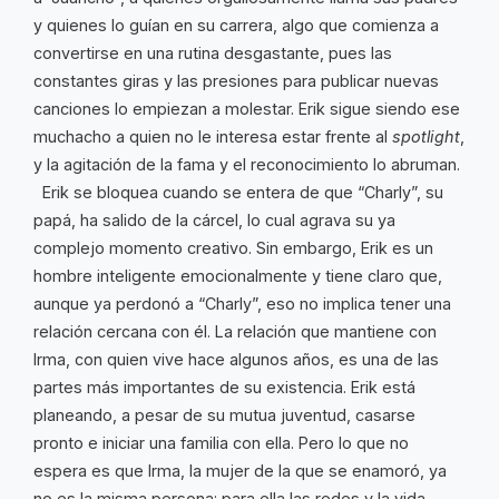
y quienes lo guían en su carrera, algo que comienza a
convertirse en una rutina desgastante, pues las
constantes giras y las presiones para publicar nuevas
canciones lo empiezan a molestar. Erik sigue siendo ese
muchacho a quien no le interesa estar frente al
spotlight
,
y la agitación de la fama y el reconocimiento lo abruman.
Erik se bloquea cuando se entera de que “Charly”, su
papá, ha salido de la cárcel, lo cual agrava su ya
complejo momento creativo. Sin embargo, Erik es un
hombre inteligente emocionalmente y tiene claro que,
aunque ya perdonó a “Charly”, eso no implica tener una
relación cercana con él. La relación que mantiene con
Irma, con quien vive hace algunos años, es una de las
partes más importantes de su existencia. Erik está
planeando, a pesar de su mutua juventud, casarse
pronto e iniciar una familia con ella. Pero lo que no
espera es que Irma, la mujer de la que se enamoró, ya
no es la misma persona: para ella las redes y la vida