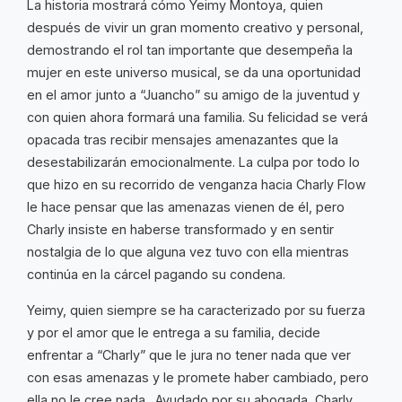
La historia mostrará cómo Yeimy Montoya, quien
después de vivir un gran momento creativo y personal,
demostrando el rol tan importante que desempeña la
mujer en este universo musical, se da una oportunidad
en el amor junto a “Juancho” su amigo de la juventud y
con quien ahora formará una familia. Su felicidad se verá
opacada tras recibir mensajes amenazantes que la
desestabilizarán emocionalmente. La culpa por todo lo
que hizo en su recorrido de venganza hacia Charly Flow
le hace pensar que las amenazas vienen de él, pero
Charly insiste en haberse transformado y en sentir
nostalgia de lo que alguna vez tuvo con ella mientras
continúa en la cárcel pagando su condena.
Yeimy, quien siempre se ha caracterizado por su fuerza
y por el amor que le entrega a su familia, decide
enfrentar a “Charly” que le jura no tener nada que ver
con esas amenazas y le promete haber cambiado, pero
ella no le cree nada. Ayudado por su abogada, Charly