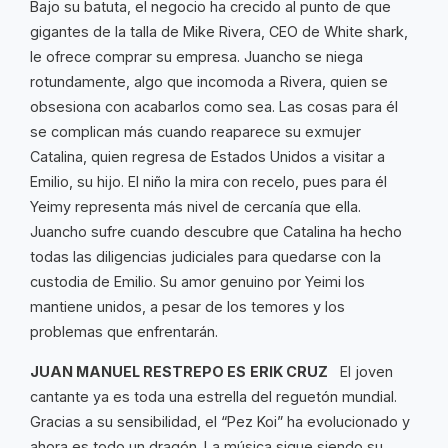
Bajo su batuta, el negocio ha crecido al punto de que
gigantes de la talla de Mike Rivera, CEO de White shark,
le ofrece comprar su empresa. Juancho se niega
rotundamente, algo que incomoda a Rivera, quien se
obsesiona con acabarlos como sea. Las cosas para él
se complican más cuando reaparece su exmujer
Catalina, quien regresa de Estados Unidos a visitar a
Emilio, su hijo. El niño la mira con recelo, pues para él
Yeimy representa más nivel de cercanía que ella.
Juancho sufre cuando descubre que Catalina ha hecho
todas las diligencias judiciales para quedarse con la
custodia de Emilio. Su amor genuino por Yeimi los
mantiene unidos, a pesar de los temores y los
problemas que enfrentarán.
JUAN MANUEL RESTREPO ES
ERIK CRUZ
El joven
cantante ya es toda una estrella del reguetón mundial.
Gracias a su sensibilidad, el “Pez Koi” ha evolucionado y
ahora es todo un dragón. La música sigue siendo su