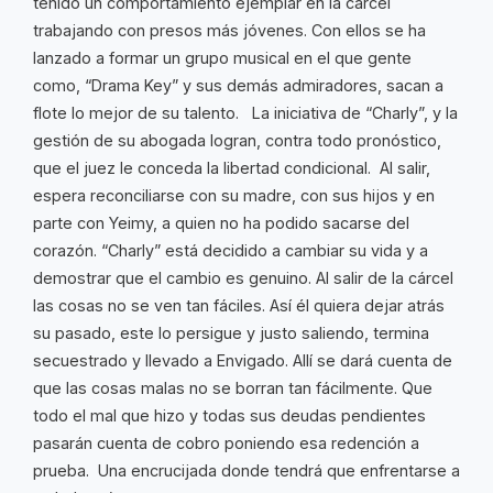
tenido un comportamiento ejemplar en la cárcel
trabajando con presos más jóvenes. Con ellos se ha
lanzado a formar un grupo musical en el que gente
como, “Drama Key” y sus demás admiradores, sacan a
flote lo mejor de su talento. La iniciativa de “Charly”, y la
gestión de su abogada logran, contra todo pronóstico,
que el juez le conceda la libertad condicional. Al salir,
espera reconciliarse con su madre, con sus hijos y en
parte con Yeimy, a quien no ha podido sacarse del
corazón. “Charly” está decidido a cambiar su vida y a
demostrar que el cambio es genuino. Al salir de la cárcel
las cosas no se ven tan fáciles. Así él quiera dejar atrás
su pasado, este lo persigue y justo saliendo, termina
secuestrado y llevado a Envigado. Allí se dará cuenta de
que las cosas malas no se borran tan fácilmente. Que
todo el mal que hizo y todas sus deudas pendientes
pasarán cuenta de cobro poniendo esa redención a
prueba. Una encrucijada donde tendrá que enfrentarse a