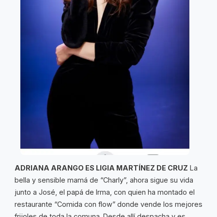
ADRIANA ARANGO ES LIGIA MARTÍNEZ DE CRUZ
La
bella y sensible mamá de “Charly”, ahora sigue su vida
junto a José, el papá de Irma, con quien ha montado el
restaurante “Comida con flow” donde vende los mejores
frijoles de toda la comuna. Desde allí despacha y es