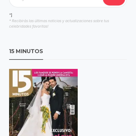
"]
* Recibirás las últimas noticias y actualizaciones sobre tus
celebridades favoritas!
15 MINUTOS