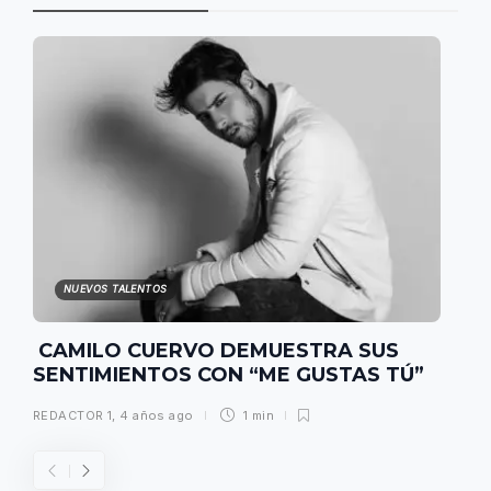
NUEVOS TALENTOS
CAMILO CUERVO DEMUESTRA SUS
SENTIMIENTOS CON “ME GUSTAS TÚ”
REDACTOR 1
,
4 años ago
1 min