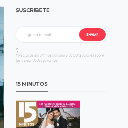
SUSCRIBETE
"]
* Recibirás las últimas noticias y actualizaciones sobre
tus celebridades favoritas!
15 MINUTOS