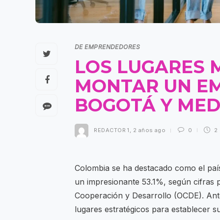
DE EMPRENDEDORES
LOS LUGARES 
MONTAR UN E
BOGOTÁ Y MED
REDACTOR 1
,
2 años ago
0
2
Colombia se ha destacado como el paí
un impresionante 53.1%, según cifras 
Cooperación y Desarrollo (OCDE). Ant
lugares estratégicos para establecer s