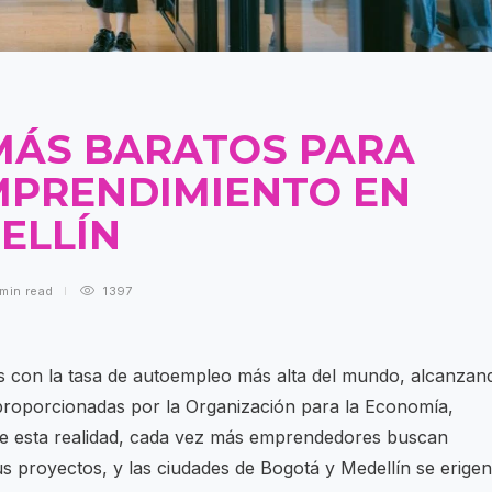
MÁS BARATOS PARA
MPRENDIMIENTO EN
ELLÍN
 min
read
1397
s con la tasa de autoempleo más alta del mundo, alcanzan
proporcionadas por la Organización para la Economía,
e esta realidad, cada vez más emprendedores buscan
us proyectos, y las ciudades de Bogotá y Medellín se erigen