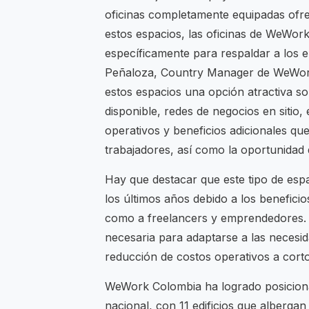
oficinas completamente equipadas ofre
estos espacios, las oficinas de WeWor
específicamente para respaldar a lo
Peñaloza, Country Manager de WeWork 
estos espacios una opción atractiva so
disponible, redes de negocios en sitio,
operativos y beneficios adicionales q
trabajadores, así como la oportunidad 
Hay que destacar que este tipo de esp
los últimos años debido a los benefic
como a freelancers y emprendedores. L
necesaria para adaptarse a las necesid
reducción de costos operativos a corto
WeWork Colombia ha logrado posiciona
nacional, con 11 edificios que alberg