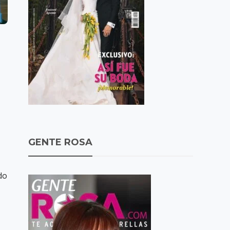
GENTE ROSA
do