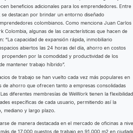
cen beneficios adicionales para los emprendedores. Entre
k se destacan por brindar un entorno diseñado
s emprendedores colombianos. Como menciona Juan Carlos
Colombia, algunas de las características que hacen de
n: “La capacidad de expansión rápida, inmobiliario
 espacios abiertos las 24 horas del día, ahorro en costos
ue propenden por la comodidad y productividad de los
de mantener trabajo híbrido”.
acios de trabajo se han vuelto cada vez más populares en
ios de ahorro que ofrecen tanto a empresas consolidadas
as diferentes membresías de WeWork tienen la flexibilidad
ades específicas de cada usuario, permitiendo así la
, mediano y largo plazo.
rse de manera destacada en el mercado de oficinas a nive
an más de 17,000 puestos de trabajo en 91,000 m2 en ciudad