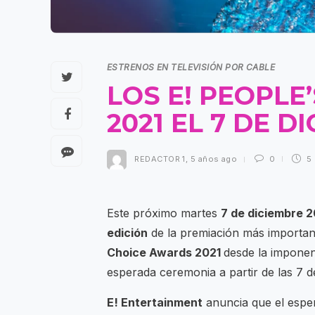
ESTRENOS EN TELEVISIÓN POR CABLE
LOS E! PEOPLE
2021 EL 7 DE 
REDACTOR 1
,
5 años ago
0
5
Este próximo martes
7 de diciembre 2
edición
de la premiación más important
Choice Awards 2021
desde la imponent
esperada ceremonia a partir de las 7 
E! Entertainment
anuncia que el esp