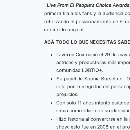
¨
Live From E! People’s Choice Award
primera fila a los fans y la audiencia
reforzando el posicionamiento de E! co
contenido original.
ACÁ TODO LO QUE NECESITAS SAB
Laverne Cox nació el 29 de mayo
actrices y productoras más impo
comunidad LGBTIQ+.
Su papel de Sophia Burset en ¨O
solo por la magnitud del persona
prejuicios.
Con solo 11 años intentó quitarse 
sabía cómo lidiar con su identidad
Hizo historia al convertirse en l
show: esto fue en 2008 en el pro