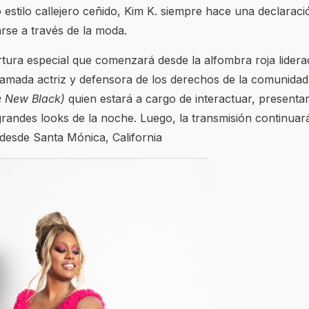
estilo callejero ceñido, Kim K. siempre hace una declaraci
rse a través de la moda.
ertura especial que comenzará desde la alfombra roja lidera
amada actriz y defensora de los derechos de la comunidad
e New Black)
quien estará a cargo de interactuar, presentar
grandes looks de la noche. Luego, la transmisión continuar
 desde Santa Mónica, California