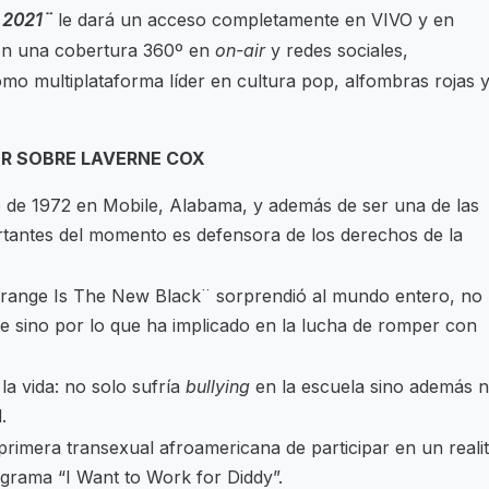
s 2021¨
le dará un acceso completamente en VIVO y en
 con una cobertura 360º en
on-air
y redes sociales,
mo multiplataforma líder en cultura pop, alfombras rojas 
ER SOBRE LAVERNE COX
 de 1972 en Mobile, Alabama, y además de ser una de las
rtantes del momento es defensora de los derechos de la
range Is The New Black¨ sorprendió al mundo entero, no
je sino por lo que ha implicado en la lucha de romper con
la vida: no solo sufría
bullying
en la escuela sino además 
.
a primera transexual afroamericana de participar en un reali
grama “I Want to Work for Diddy”.