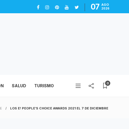
07
AGO
2026
0
ÓN
SALUD
TURISMO
LE
LOS E! PEOPLE’S CHOICE AWARDS 2021 EL 7 DE DICIEMBRE