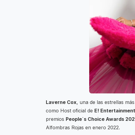
Laverne Cox
, una de las estrellas má
como Host oficial de
E! Entertainmen
premios
People´s Choice Awards 202
Alfombras Rojas en enero 2022.