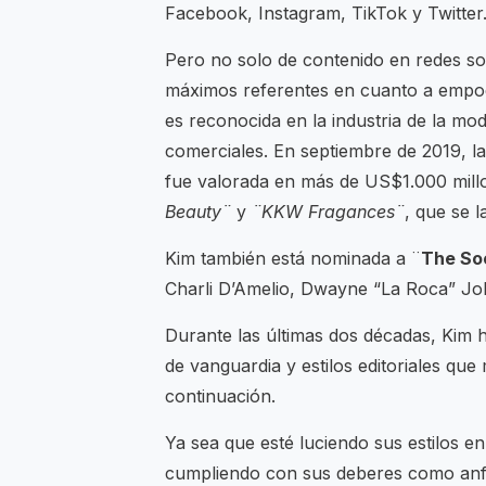
Facebook, Instagram, TikTok y Twitter
Pero no solo de contenido en redes soc
máximos referentes en cuanto a empo
es reconocida en la industria de la mo
comerciales. En septiembre de 2019, l
fue valorada en más de US$1.000 mill
Beauty¨
y
¨KKW Fragances¨
, que se 
Kim también está nominada a ¨
The Soc
Charli D’Amelio, Dwayne “La Roca” John
Durante las últimas dos décadas, Kim 
de vanguardia y estilos editoriales qu
continuación.
Ya sea que esté luciendo sus estilos e
cumpliendo con sus deberes como anf