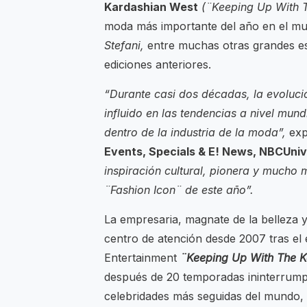
Kardashian West
(¨Keeping Up With 
moda más importante del año en el m
Stefani,
entre muchas otras grandes est
ediciones anteriores.
“Durante casi dos décadas, la evoluci
influido en las tendencias a nivel mun
dentro de la industria de la moda”,
ex
Events, Specials & E! News, NBCUniv
inspiración cultural, pionera y mucho
¨Fashion Icon¨ de este año”.
La empresaria, magnate de la belleza y 
centro de atención desde 2007 tras el e
Entertainment
¨Keeping Up With The K
después de 20 temporadas ininterrump
celebridades más seguidas del mundo, 