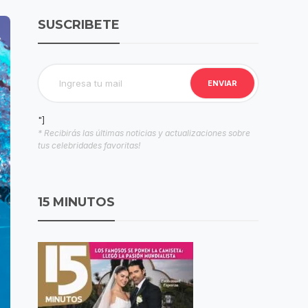
SUSCRIBETE
"]
* Recibirás las últimas noticias y actualizaciones sobre
tus celebridades favoritas!
15 MINUTOS