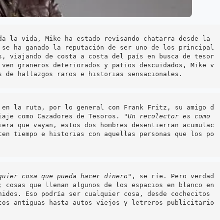
da la vida, Mike ha estado revisando chatarra desde la 
 se ha ganado la reputación de ser uno de los principal
s, viajando de costa a costa del país en busca de tesor
 ven graneros deteriorados y patios descuidados, Mike v
s de hallazgos raros e historias sensacionales.
 en la ruta, por lo general con Frank Fritz, su amigo d
iaje como Cazadores de Tesoros. "
Un recolector es como 
iera que vayan, estos dos hombres desentierran acumulac
ten tiempo e historias con aquellas personas que los po
quier cosa que pueda hacer dinero
", se ríe. Pero verdad
; cosas que llenan algunos de los espacios en blanco en 
nidos. Eso podría ser cualquier cosa, desde cochecitos 
cos antiguas hasta autos viejos y letreros publicitario