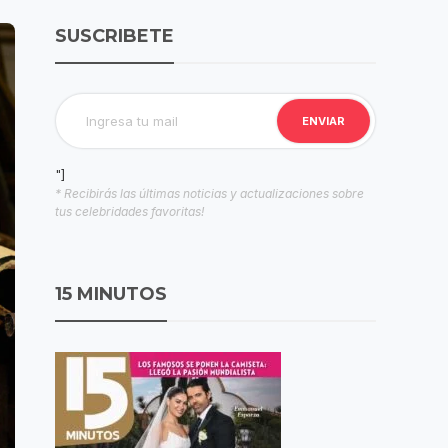
SUSCRIBETE
"]
* Recibirás las últimas noticias y actualizaciones sobre
tus celebridades favoritas!
15 MINUTOS