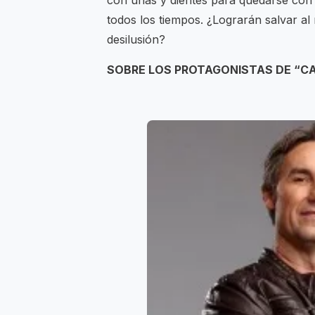
con uñas y dientes para quedarse con
todos los tiempos. ¿Lograrán salvar al
desilusión?
SOBRE LOS PROTAGONISTAS DE “C