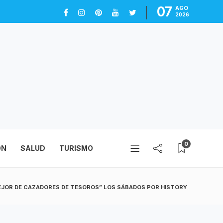
07
AGO
2026
0
ÓN
SALUD
TURISMO
EJOR DE CAZADORES DE TESOROS” LOS SÁBADOS POR HISTORY