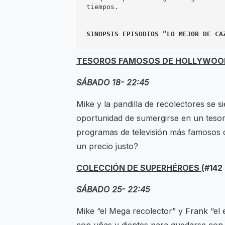
tiempos.

SINOPSIS EPISODIOS “LO MEJOR DE CA
TESOROS FAMOSOS DE HOLLYWO
SÁBADO 18- 22:45
Mike y la pandilla de recolectores se 
oportunidad de sumergirse en un tesoro
programas de televisión más famosos 
un precio justo?
COLECCIÓN DE SUPERHÉROES
(#142
SÁBADO 25- 22:45
Mike “el Mega recolector” y Frank “el