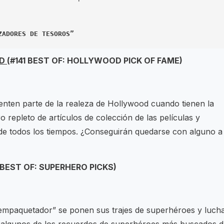
ZADORES DE TESOROS”
OD
(#141 BEST OF: HOLLYWOOD PICK OF FAME)
sienten parte de la realeza de Hollywood cuando tienen la
 repleto de artículos de colección de las películas y
de todos los tiempos. ¿Conseguirán quedarse con alguno a
 BEST OF: SUPERHERO PICKS)
 empaquetador” se ponen sus trajes de superhéroes y luch