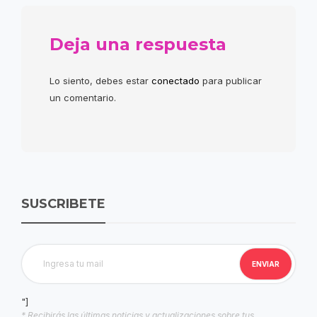
Deja una respuesta
Lo siento, debes estar
conectado
para publicar
un comentario.
SUSCRIBETE
"]
* Recibirás las últimas noticias y actualizaciones sobre tus