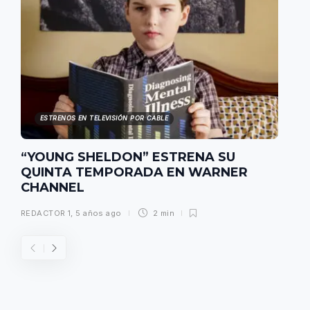
ESTRENOS EN TELEVISIÓN POR CABLE
“YOUNG SHELDON” ESTRENA SU
QUINTA TEMPORADA EN WARNER
CHANNEL
REDACTOR 1
,
5 años ago
2 min