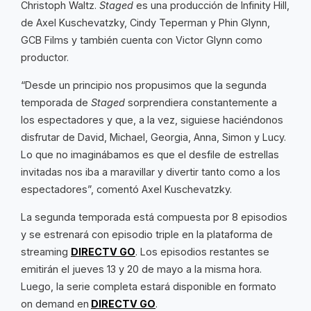
Christoph Waltz.
Staged
es una producción de Infinity Hill,
de Axel Kuschevatzky, Cindy Teperman y Phin Glynn,
GCB Films y también cuenta con Victor Glynn como
productor.
“Desde un principio nos propusimos que la segunda
temporada de
Staged
sorprendiera constantemente a
los espectadores y que, a la vez, siguiese haciéndonos
disfrutar de David, Michael, Georgia, Anna, Simon y Lucy.
Lo que no imaginábamos es que el desfile de estrellas
invitadas nos iba a maravillar y divertir tanto como a los
espectadores”, comentó Axel Kuschevatzky.
La segunda temporada está compuesta por 8 episodios
y se estrenará con episodio triple en la plataforma de
streaming
DIRECTV GO
. Los episodios restantes se
emitirán el jueves 13 y 20 de mayo a la misma hora.
Luego, la serie completa estará disponible en formato
on demand en
DIRECTV GO
.