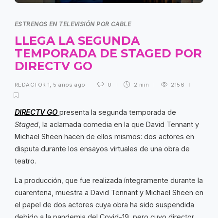
ESTRENOS EN TELEVISIÓN POR CABLE
LLEGA LA SEGUNDA
TEMPORADA DE STAGED POR
DIRECTV GO
REDACTOR 1
,
5 años ago
0
2 min
2156
DIRECTV GO
presenta la segunda temporada de
Staged
, la aclamada comedia en la que David Tennant y
Michael Sheen hacen de ellos mismos: dos actores en
disputa durante los ensayos virtuales de una obra de
teatro.
La producción, que fue realizada íntegramente durante la
cuarentena, muestra a David Tennant y Michael Sheen en
el papel de dos actores cuya obra ha sido suspendida
debido a la pandemia del Covid-19, pero cuyo director,