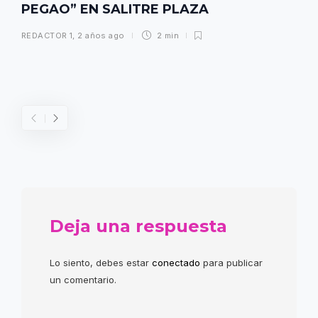
PEGAO” EN SALITRE PLAZA
REDACTOR 1
,
2 años ago
2 min
Deja una respuesta
Lo siento, debes estar
conectado
para publicar
un comentario.