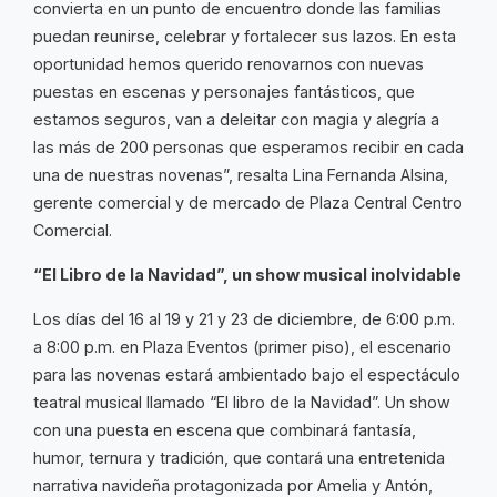
convierta en un punto de encuentro donde las familias
puedan reunirse, celebrar y fortalecer sus lazos. En esta
oportunidad hemos querido renovarnos con nuevas
puestas en escenas y personajes fantásticos, que
estamos seguros, van a deleitar con magia y alegría a
las más de 200 personas que esperamos recibir en cada
una de nuestras novenas”, resalta Lina Fernanda Alsina,
gerente comercial y de mercado de Plaza Central Centro
Comercial.
“El Libro de la Navidad”, un show musical inolvidable
Los días del 16 al 19 y 21 y 23 de diciembre, de 6:00 p.m.
a 8:00 p.m. en Plaza Eventos (primer piso), el escenario
para las novenas estará ambientado bajo el espectáculo
teatral musical llamado “El libro de la Navidad”. Un show
con una puesta en escena que combinará fantasía,
humor, ternura y tradición, que contará una entretenida
narrativa navideña protagonizada por Amelia y Antón,