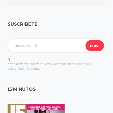
SUSCRIBETE
"]
* Recibirás las últimas noticias y actualizaciones sobre tus
celebridades favoritas!
15 MINUTOS