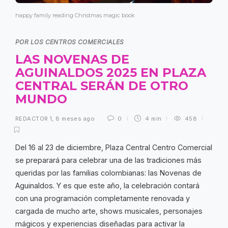
happy family reading Christmas magic book
POR LOS CENTROS COMERCIALES
LAS NOVENAS DE
AGUINALDOS 2025 EN PLAZA
CENTRAL SERÁN DE OTRO
MUNDO
REDACTOR 1
,
8 meses ago
0
4 min
458
Del 16 al 23 de diciembre, Plaza Central Centro Comercial
se preparará para celebrar una de las tradiciones más
queridas por las familias colombianas: las Novenas de
Aguinaldos. Y es que este año, la celebración contará
con una programación completamente renovada y
cargada de mucho arte, shows musicales, personajes
mágicos y experiencias diseñadas para activar la