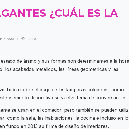
GANTES ¿CUÁL ES LA
 min
read
2550
 estado de ánimo y sus formas son determinantes a la hor
so, los acabados metálicos, las líneas geométricas y las
avia habla sobre el auge de las lámparas colgantes, cómo
este elemento decorativo se vuelva tema de conversación.
ente se usan en el comedor, pero también se pueden utiliz
, como la sala, las habitaciones, la cocina e incluso en lo
en fundó en 2013 su firma de diseño de interiores.