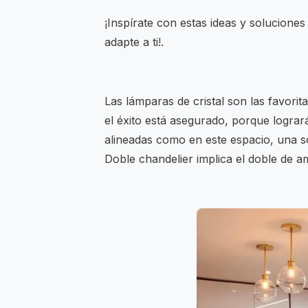
¡Inspírate con estas ideas y solucione
adapte a ti!.
Las lámparas de cristal son las favori
el éxito está asegurado, porque logra
alineadas como en este espacio, una so
Doble chandelier implica el doble de am