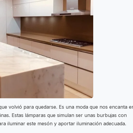
 que volvió para quedarse. Es una moda que nos encanta e
cinas. Estas lámparas que simulan ser unas burbujas con
ara iluminar este mesón y aportar iluminación adecuada.