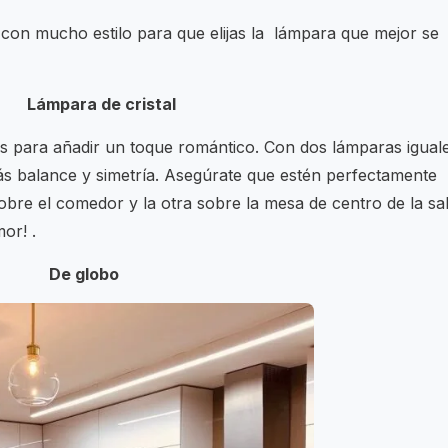
s con mucho estilo para que elijas la lámpara que mejor se
Lámpara de cristal
tas para añadir un toque romántico. Con dos lámparas igual
rás balance y simetría. Asegúrate que estén perfectamente
bre el comedor y la otra sobre la mesa de centro de la sal
or! .
De globo