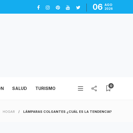
06
AGO
2026
0
ÓN
SALUD
TURISMO
HOGAR
LÁMPARAS COLGANTES ¿CUÁL ES LA TENDENCIA?