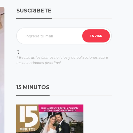
SUSCRIBETE
"]
* Recibirás las últimas noticias y actualizaciones sobre
tus celebridades favoritas!
15 MINUTOS