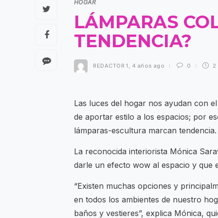
HOGAR
LÁMPARAS COL
TENDENCIA?
REDACTOR 1
,
4 años ago
0
2
Las luces del hogar nos ayudan con el
de aportar estilo a los espacios; por e
lámparas-escultura marcan tendencia.
La reconocida interiorista Mónica Sar
darle un efecto wow al espacio y que 
“Existen muchas opciones y principalm
en todos los ambientes de nuestro hogar
baños y vestieres”, explica Mónica, qui