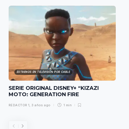
ESTRENOS EN TELEVISIÓN POR CABLE
SERIE ORIGINAL DISNEY+ “KIZAZI
MOTO: GENERATION FIRE
REDACTOR 1
,
3 años ago
1 min