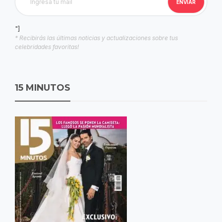
"]
* Recibirás las últimas noticias y actualizaciones sobre tus
celebridades favoritas!
15 MINUTOS