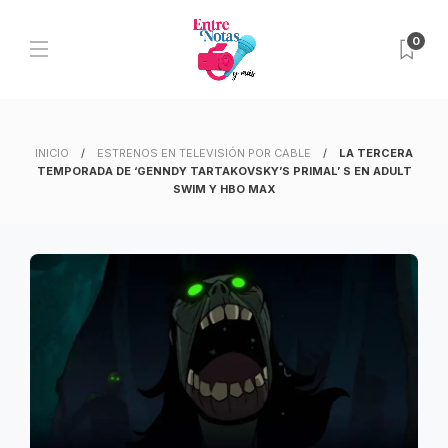
0
INICIO
ESTRENOS EN TELEVISIÓN POR CABLE
LA TERCERA
TEMPORADA DE ‘GENNDY TARTAKOVSKY’S PRIMAL’ S EN ADULT
SWIM Y HBO MAX