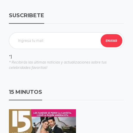
SUSCRIBETE
"]
* Recibirás las últimas noticias y actualizaciones sobre tus
celebridades favoritas!
15 MINUTOS