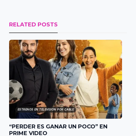
RELATED POSTS
ESTRENOS EN TELEVISIÓN POR CABLE
“PERDER ES GANAR UN POCO” EN
PRIME VIDEO