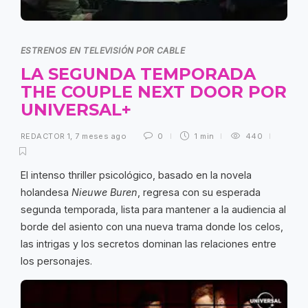
ESTRENOS EN TELEVISIÓN POR CABLE
LA SEGUNDA TEMPORADA
THE COUPLE NEXT DOOR POR
UNIVERSAL+
REDACTOR 1
,
7 meses ago
0
1 min
440
El intenso thriller psicológico, basado en la novela
holandesa
Nieuwe Buren
, regresa con su esperada
segunda temporada, lista para mantener a la audiencia al
borde del asiento con una nueva trama donde los celos,
las intrigas y los secretos dominan las relaciones entre
los personajes.