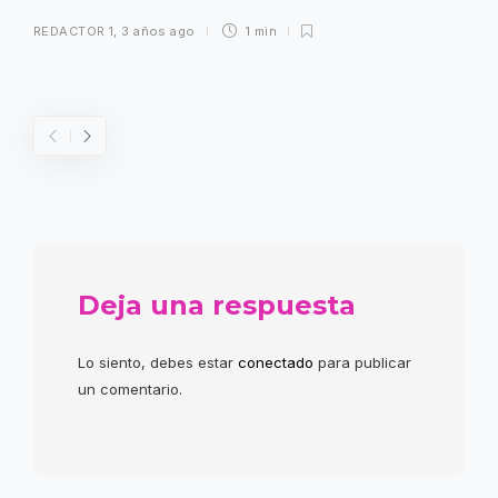
REDACTOR 1
,
3 años ago
1 min
Deja una respuesta
Lo siento, debes estar
conectado
para publicar
un comentario.