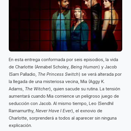
En esta entrega conformada por seis episodios, la vida
de Charlotte (Annabel Scholey,
Being Human
) y Jacob
(Sam Palladio,
The Princess Switch
) se verá alterada por
la llegada de una misteriosa vecina, Mia (Aggy K.
Adams,
The Witcher
), quien sacude su rutina. La tensión
aumentará cuando Mia comience un peligroso juego de
seducción con Jacob. Al mismo tiempo, Leo (Sendhil
Ramamurthy,
Never Have I Ever
), el exnovio de
Charlotte, sorprenderá a todos al aparecer sin ninguna
explicación.