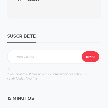
SUSCRIBETE
"]
* Recibirás las últimas noticias y actualizaciones sobre tus
celebridades favoritas!
15 MINUTOS