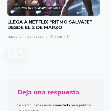
ESTRENOS EN TELEVISIÓN POR CABLE
LLEGA A NETFLIX “RITMO SALVAJE”
DESDE EL 2 DE MARZO
REDACTOR 1
,
4 años ago
1 min
Deja una respuesta
Lo siento, debes estar
conectado
para publicar
un comentario.