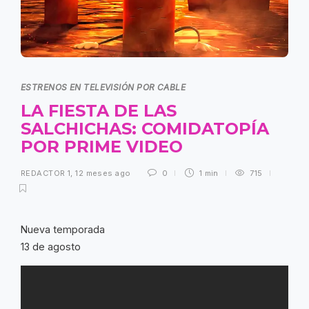
ESTRENOS EN TELEVISIÓN POR CABLE
LA FIESTA DE LAS
SALCHICHAS: COMIDATOPÍA
POR PRIME VIDEO
REDACTOR 1
,
12 meses ago
0
1 min
715
Nueva temporada
13 de agosto