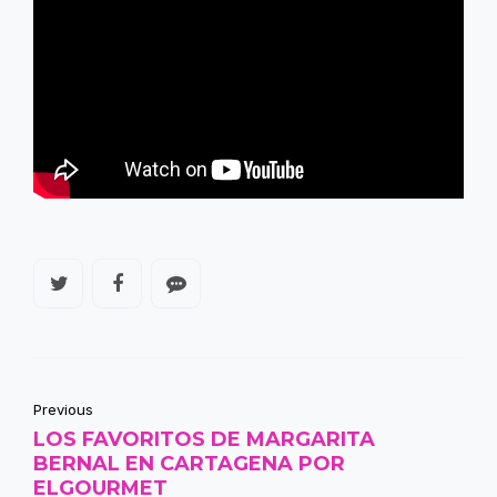
Previous
LOS FAVORITOS DE MARGARITA
BERNAL EN CARTAGENA POR
ELGOURMET