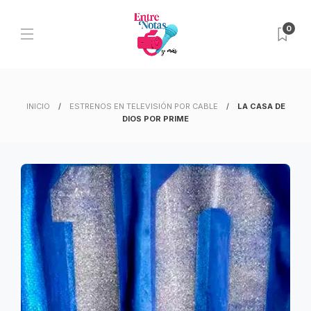
0
INICIO
ESTRENOS EN TELEVISIÓN POR CABLE
LA CASA DE
DIOS POR PRIME