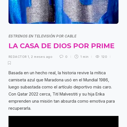
ESTRENOS EN TELEVISIÓN POR CABLE
LA CASA DE DIOS POR PRIME
REDACTOR 1
,
2 meses ago
0
1 min
120
Basada en un hecho real, la historia revive la mítica
camiseta azul que Maradona usó en el Mundial 1986,
luego subastada como el artículo deportivo más caro.
Con Qatar 2022 cerca, Tití Malvestiti y su hija Erika
emprenden una misión tan absurda como emotiva para
recuperarla.