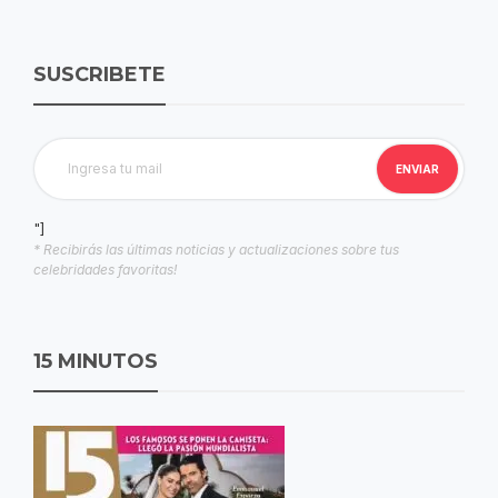
SUSCRIBETE
"]
* Recibirás las últimas noticias y actualizaciones sobre tus
celebridades favoritas!
15 MINUTOS