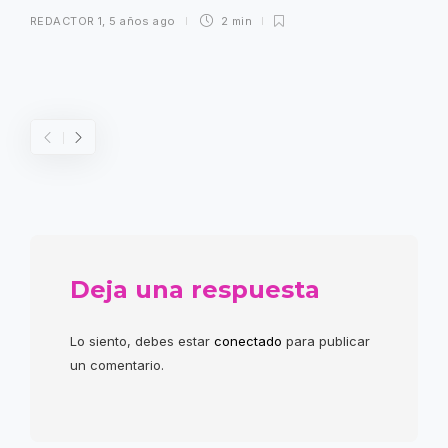
REDACTOR 1
,
5 años ago
2 min
Deja una respuesta
Lo siento, debes estar
conectado
para publicar
un comentario.