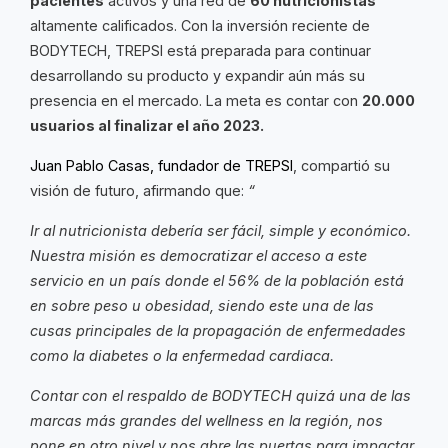
pacientes
activos y una red de
60 nutricionistas
altamente calificados. Con la inversión reciente de
BODYTECH, TREPSI está preparada para continuar
desarrollando su producto y expandir aún más su
presencia en el mercado. La meta es contar con
20.000
usuarios al finalizar el año 2023.
Juan Pablo Casas, fundador de TREPSI
, compartió su
visión de futuro, afirmando que:
“
Ir al nutricionista debería ser fácil, simple y económico.
Nuestra misión es democratizar el acceso a este
servicio en un país donde el 56% de la población está
en sobre peso u obesidad, siendo este una de las
cusas principales de la propagación de enfermedades
como la diabetes o la enfermedad cardiaca.
Contar con el respaldo de BODYTECH quizá una de las
marcas más grandes del wellness en la región, nos
pone en otro nivel y nos abre las puertas para impactar