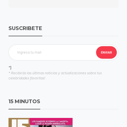
SUSCRIBETE
"]
* Recibirás las últimas noticias y actualizaciones sobre tus
celebridades favoritas!
15 MINUTOS