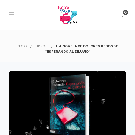
0
INICIO
LIBROS
L A NOVELA DE DOLORES REDONDO
“ESPERANDO AL DILUVIO”