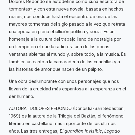
Dolores Redondo se autodefine como «una escritora de
tormentas» y con esta nueva novela, basada en hechos
reales, nos conduce hasta el epicentro de una de las
mayores tormentas del siglo pasado a la vez que retrata
una época en plena ebullición política y social. Es un
homenaje a la cultura del trabajo lleno de nostalgia por
un tiempo en el que la radio era una de las pocas
ventanas abiertas al mundo y, sobre todo, a la música. Es
también un canto a la camaradería de las cuadrillas y a
las historias de amor que nacen de un pálpito.
Una obra deslumbrante con unos personajes que nos
llevan de la crueldad más espantosa a la esperanza en el
ser humano.
AUTORA : DOLORES REDONDO (Donostia-San Sebastián,
1969) es la autora de la Trilogía del Baztán, el fenómeno
literario en castellano más importante de los últimos
años. Las tres entregas,
El guardián invisible
,
Legado