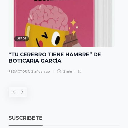
LIBROS
“TU CEREBRO TIENE HAMBRE” DE
BOTICARIA GARCÍA
REDACTOR 1
,
2 años ago
2 min
SUSCRIBETE