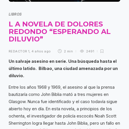
LIBROS
L A NOVELA DE DOLORES
REDONDO “ESPERANDO AL
DILUVIO”
REDACTOR 1
,
4 años ago
2 min
2491
Un salvaje asesino en serie.
Una búsqueda hasta el
último latido.
Bilbao, una ciudad amenazada por un
diluvio.
Entre los años 1968 y 1969, el asesino al que la prensa
bautizaría como John Biblia mató a tres mujeres en
Glasgow. Nunca fue identificado y el caso todavía sigue
abierto hoy en día. En esta novela, a principios de los
ochenta, el investigador de policía escocés Noah Scott
Sherrington logra llegar hasta John Biblia, pero un fallo en