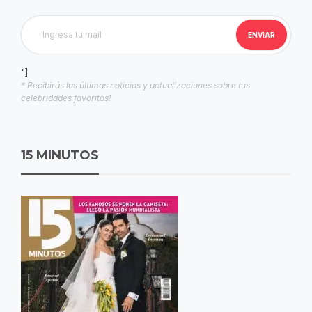
"]
* Recibirás las últimas noticias y actualizaciones sobre tus
celebridades favoritas!
15 MINUTOS