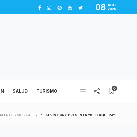
08
AGO
2026
0
ÓN
SALUD
TURISMO
TALENTOS MUSICALES
KEVIN BURY PRESENTA “BELLAQUERA”