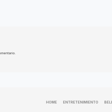
omentario.
HOME
ENTRETENIMIENTO
BEL