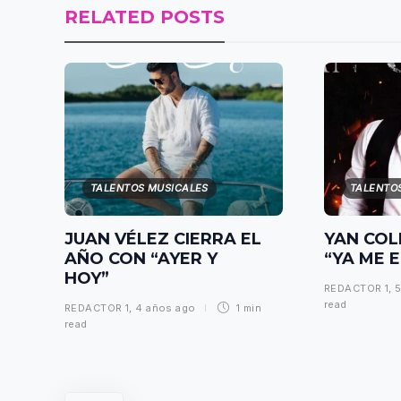
RELATED POSTS
TALENTOS MUSICALES
TALENTO
JUAN VÉLEZ CIERRA EL
YAN COL
AÑO CON “AYER Y
“YA ME 
HOY”
REDACTOR 1
,
5
read
REDACTOR 1
,
4 años ago
1 min
read