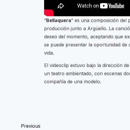
“
Bellaquera
” es una composición del 
producción junto a Argüello. La canción
deseo del momento, aceptando que exis
se puede presentar la oportunidad de
vida.
El videoclip estuvo bajo la dirección 
un teatro ambientado, con escenas d
compañía de una modelo.
Previous