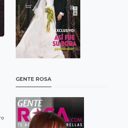
GENTE ROSA
ro