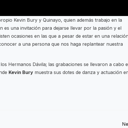
propio Kevin Bury y Quinayo, quien además trabajo en la
 es una invitación para dejarse llevar por la pasión y el
ten ocasiones en las que a pesar de estar en una relación
 conocer a una persona que nos haga replantear nuestra
de los Hermanos Dávila; las grabaciones se llevaron a cabo 
onde
Kevin Bury
muestra sus dotes de danza y actuación e
Ne