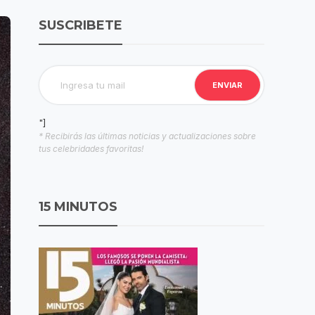
SUSCRIBETE
"]
* Recibirás las últimas noticias y actualizaciones sobre
tus celebridades favoritas!
15 MINUTOS