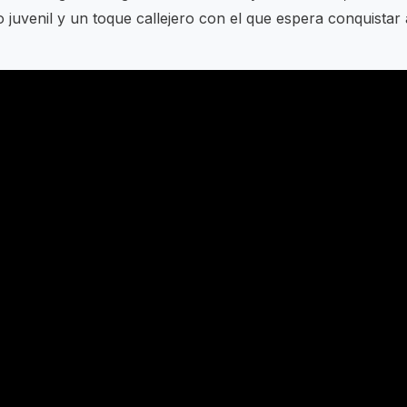
 juvenil y un toque callejero con el que espera conquistar 