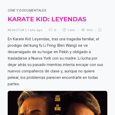
CINE Y DOCUMENTALES
KARATE KID: LEYENDAS
REDACTOR 1
,
1 año ago
0
1 min
942
En Karate Kid: Leyendas, tras una tragedia familiar, el
prodigio del kung fu Li Fong (Ben Wang) se ve
desarraigado de su hogar en Pekín y obligado a
trasladarse a Nueva York con su madre. Li lucha por
dejar atrás su pasado mientras intenta encajar con sus
nuevos compañeros de clase y, aunque no quiere
pelear, los problemas parecen encontrarle en todas
partes.