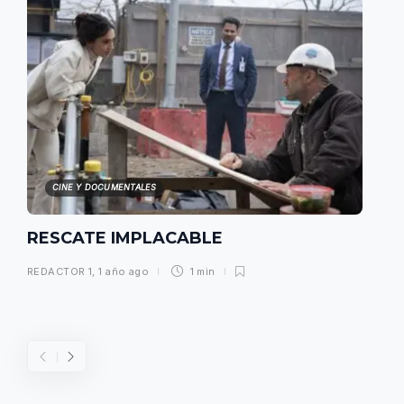
CINE Y DOCUMENTALES
RESCATE IMPLACABLE
REDACTOR 1
,
1 año ago
1 min