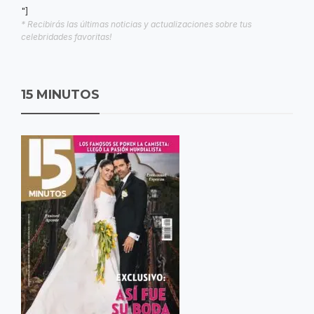
"]
* Recibirás las últimas noticias y actualizaciones sobre tus
celebridades favoritas!
15 MINUTOS