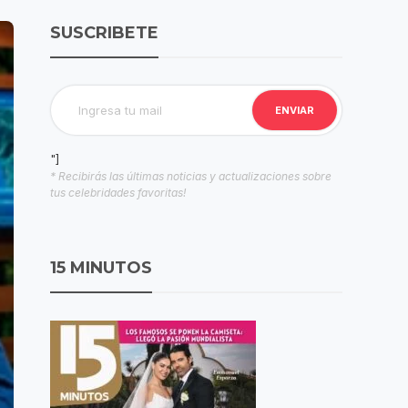
SUSCRIBETE
"]
* Recibirás las últimas noticias y actualizaciones sobre
tus celebridades favoritas!
15 MINUTOS