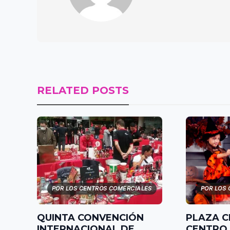
RELATED POSTS
POR LOS CENTROS COMERCIALES
POR LOS
QUINTA CONVENCIÓN
PLAZA 
INTERNACIONAL DE
CENTRO