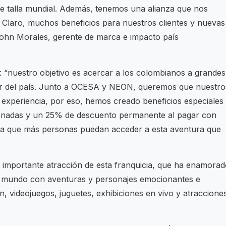
de talla mundial. Además, tenemos una alianza que nos
e Claro, muchos beneficios para nuestros clientes y nuevas
John Morales, gerente de marca e impacto país
: “nuestro objetivo es acercar a los colombianos a grandes
alir del país. Junto a OCESA y NEON, queremos que nuestro
ta experiencia, por eso, hemos creado beneficios especiales
onadas y un 25% de descuento permanente al pagar con
 para que más personas puedan acceder a esta aventura que
importante atracción de esta franquicia, que ha enamorad
el mundo con aventuras y personajes emocionantes e
ón, videojuegos, juguetes, exhibiciones en vivo y atraccione