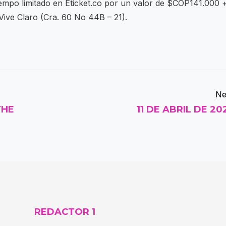
iempo limitado en Eticket.co por un valor de $COP141.000 
 Vive Claro (Cra. 60 No 44B – 21).
Ne
THE
11 DE ABRIL DE 20
REDACTOR 1