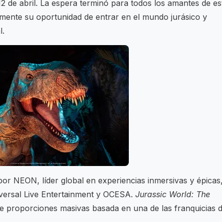
12 de abril. La espera terminó para todos los amantes de es
mente su oportunidad de entrar en el mundo jurásico y
l.
or NEON, líder global en experiencias inmersivas y épicas
versal Live Entertainment y OCESA.
Jurassic World: The
de proporciones masivas basada en una de las franquicias 