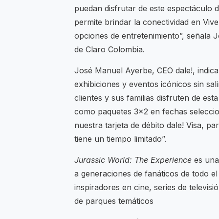
puedan disfrutar de este espectáculo 
permite brindar la conectividad en Viv
opciones de entretenimiento”, señala 
de Claro Colombia.
José Manuel Ayerbe, CEO dale!, indica
exhibiciones y eventos icónicos sin s
clientes y sus familias disfruten de es
como paquetes 3×2 en fechas selecci
nuestra tarjeta de débito dale! Visa,
tiene un tiempo limitado”.
Jurassic World: The Experience
es una 
a generaciones de fanáticos de todo 
inspiradores en cine, series de televisi
de parques temáticos