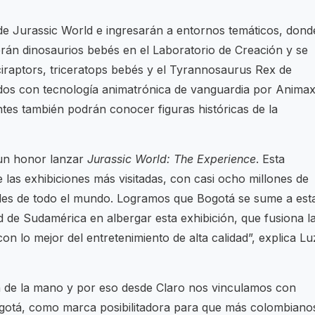
 de Jurassic World e ingresarán a entornos temáticos, dond
verán dinosaurios bebés en el Laboratorio de Creación y se
iraptors, triceratops bebés y el Tyrannosaurus Rex de
ados con tecnología animatrónica de vanguardia por Anima
antes también podrán conocer figuras históricas de la
un honor lanzar
Jurassic World: The Experience
. Esta
 las exhibiciones más visitadas, con casi ocho millones de
des de todo el mundo. Logramos que Bogotá se sume a est
ad de Sudamérica en albergar esta exhibición, que fusiona l
on lo mejor del entretenimiento de alta calidad”, explica Lu
an de la mano y por eso desde Claro nos vinculamos con
gotá, como marca posibilitadora para que más colombiano