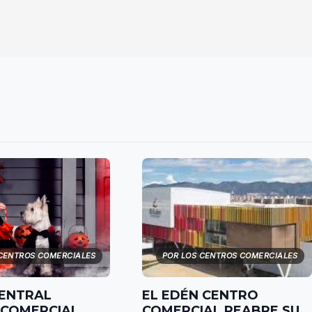
 CENTROS COMERCIALES
POR LOS CENTROS COMERCIALES
CENTRAL
EL EDÉN CENTRO
 COMERCIAL
COMERCIAL REABRE SU