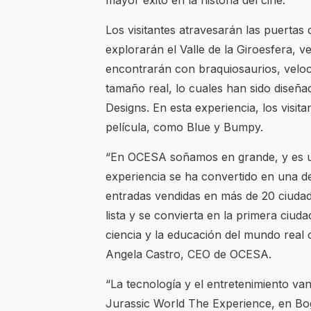
mayor éxito en la historia del cine.
Los visitantes atravesarán las puertas
explorarán el Valle de la Giroesfera, 
encontrarán con braquiosaurios, veloc
tamaño real, lo cuales han sido diseñ
Designs. En esta experiencia, los visit
película, como Blue y Bumpy.
“En OCESA soñamos en grande, y es 
experiencia se ha convertido en una de
entradas vendidas en más de 20 ciuda
lista y se convierta en la primera ciud
ciencia y la educación del mundo real c
Angela Castro, CEO de OCESA.
“La tecnología y el entretenimiento v
Jurassic World The Experience, en Bo