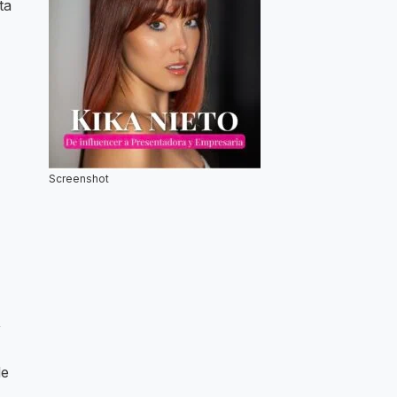
ta
Screenshot
,
de