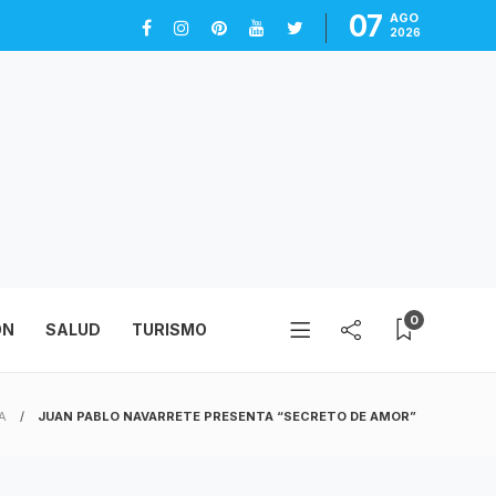
07
AGO
2026
0
ÓN
SALUD
TURISMO
A
JUAN PABLO NAVARRETE PRESENTA “SECRETO DE AMOR”