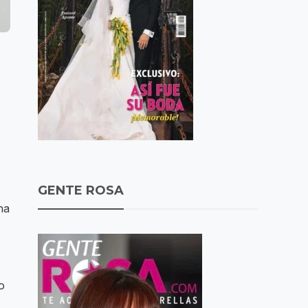
GENTE ROSA
ha
o