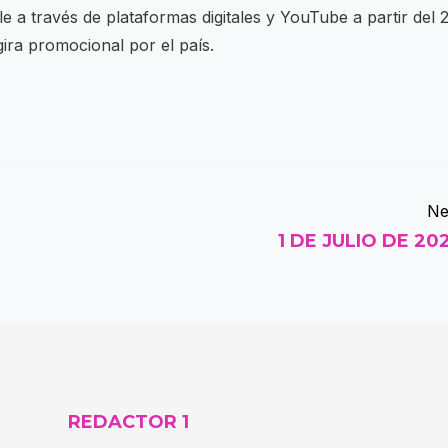
e a través de plataformas digitales y YouTube a partir del 
 gira promocional por el país.
Ne
1 DE JULIO DE 20
REDACTOR 1