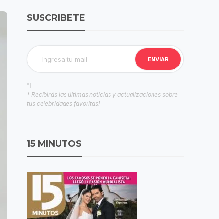
SUSCRIBETE
"]
* Recibirás las últimas noticias y actualizaciones sobre
tus celebridades favoritas!
15 MINUTOS