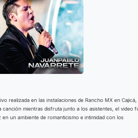
ivo realizada en las instalaciones de Rancho MX en Cajicá,
la canción mientras disfruta junto a los asistentes, el video f
z en un ambiente de romanticismo e intimidad con los