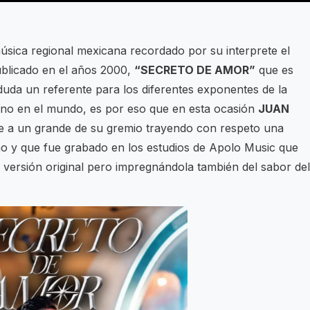
música regional mexicana recordado por su interprete el
blicado en el años 2000,
“SECRETO DE AMOR”
que es
duda un referente para los diferentes exponentes de la
ino en el mundo, es por eso que en esta ocasión
JUAN
 a un grande de su gremio trayendo con respeto una
ano y que fue grabado en los estudios de Apolo Music que
 versión original pero impregnándola también del sabor del