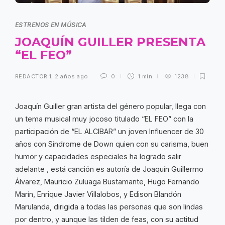
ESTRENOS EN MÚSICA
JOAQUÍN GUILLER PRESENTA
“EL FEO”
REDACTOR 1
,
2 años ago
0
1 min
1238
Joaquín Guiller gran artista del género popular, llega con
un tema musical muy jocoso titulado “EL FEO” con la
participación de “EL ALCIBAR” un joven Influencer de 30
años con Síndrome de Down quien con su carisma, buen
humor y capacidades especiales ha logrado salir
adelante , está canción es autoría de Joaquín Guillermo
Álvarez, Mauricio Zuluaga Bustamante, Hugo Fernando
Marín, Enrique Javier Villalobos, y Edison Blandón
Marulanda, dirigida a todas las personas que son lindas
por dentro, y aunque las tilden de feas, con su actitud