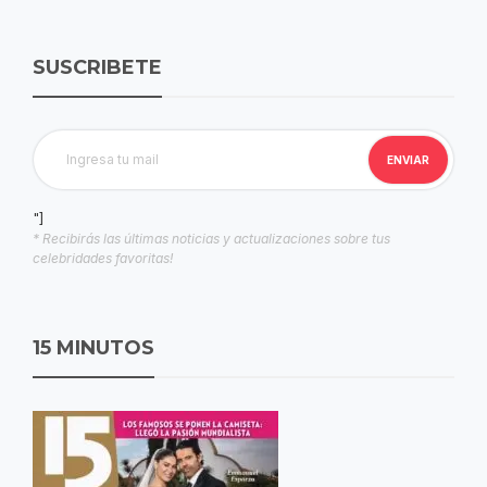
SUSCRIBETE
"]
* Recibirás las últimas noticias y actualizaciones sobre tus
celebridades favoritas!
15 MINUTOS