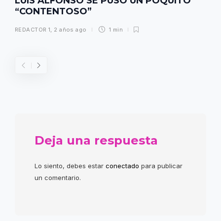
LUIS ALFONSO SE PUSO UN POQUITO
“CONTENTOSO”
REDACTOR 1
,
2 años ago
1 min
Deja una respuesta
Lo siento, debes estar
conectado
para publicar
un comentario.