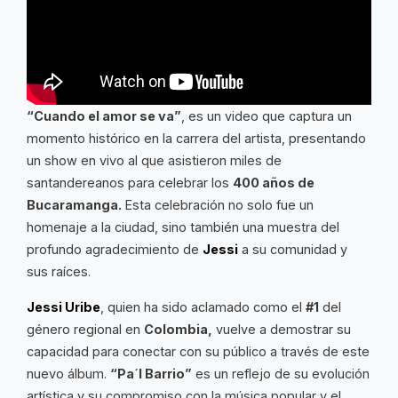
“Cuando el amor se va”
, es un video que captura un
momento histórico en la carrera del artista, presentando
un show en vivo al que asistieron miles de
santandereanos para celebrar los
400 años de
Bucaramanga.
Esta celebración no solo fue un
homenaje a la ciudad, sino también una muestra del
profundo agradecimiento de
Jessi
a su comunidad y
sus raíces.
Jessi Uribe
, quien ha sido aclamado como el
#1
del
género regional en
Colombia,
vuelve a demostrar su
capacidad para conectar con su público a través de este
nuevo álbum.
“Pa´l Barrio”
es un reflejo de su evolución
artística y su compromiso con la música popular y el