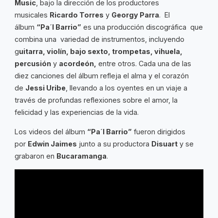
Music
, bajo la dirección de los productores
musicales
Ricardo Torres
y
Georgy Parra
. El
álbum
“Pa´l Barrio”
es una producción discográfica que
combina una variedad de instrumentos, incluyendo
g
uitarra, violín, bajo sexto, trompetas, vihuela,
percusión
y
acordeón,
entre otros. Cada una de las
diez canciones del álbum refleja el alma y el corazón
de
Jessi Uribe
, llevando a los oyentes en un viaje a
través de profundas reflexiones sobre el amor, la
felicidad y las experiencias de la vida.
Los videos del álbum
“Pa´l Barrio”
fueron dirigidos
por
Edwin Jaimes
junto a su productora
Disuart
y se
grabaron en
Bucaramanga
.