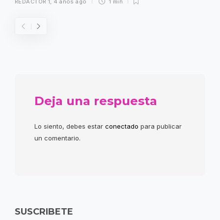
REDACTOR 1
,
4 años ago
1 min
Deja una respuesta
Lo siento, debes estar
conectado
para publicar
un comentario.
SUSCRIBETE