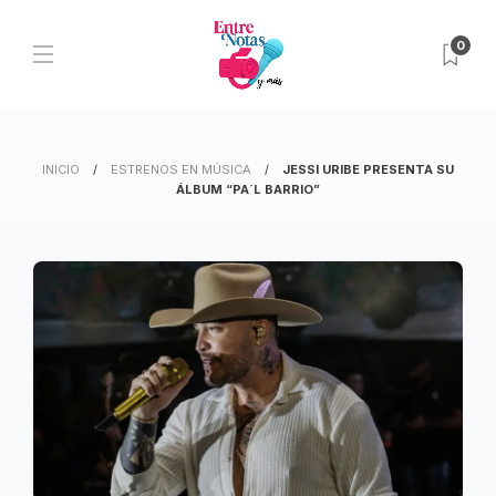
0
INICIO
ESTRENOS EN MÚSICA
JESSI URIBE PRESENTA SU
ÁLBUM “PA´L BARRIO”