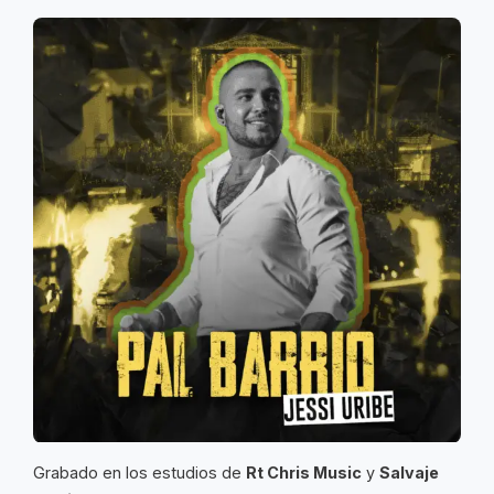
Grabado en los estudios de
Rt Chris Music
y
Salvaje