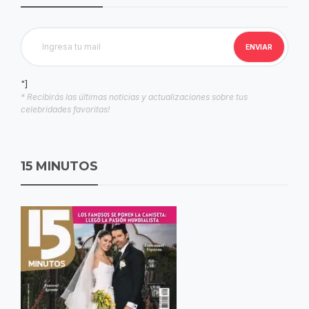
"]
* Recibirás las últimas noticias y actualizaciones sobre tus
celebridades favoritas!
15 MINUTOS