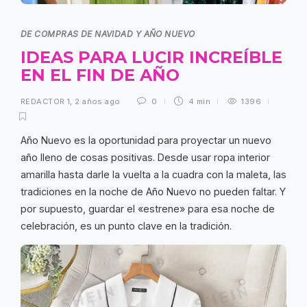
DE COMPRAS DE NAVIDAD Y AÑO NUEVO
IDEAS PARA LUCIR INCREÍBLE
EN EL FIN DE AÑO
REDACTOR 1
,
2 años ago
0
4 min
1396
Año Nuevo es la oportunidad para proyectar un nuevo
año lleno de cosas positivas. Desde usar ropa interior
amarilla hasta darle la vuelta a la cuadra con la maleta, las
tradiciones en la noche de Año Nuevo no pueden faltar. Y
por supuesto, guardar el «estrene» para esa noche de
celebración, es un punto clave en la tradición.