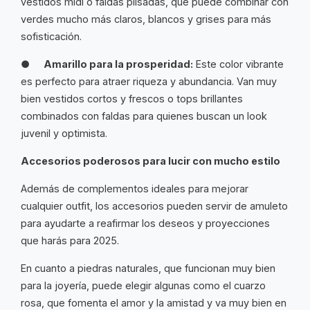
vestidos midi o faldas plisadas, que puede combinar con
verdes mucho más claros, blancos y grises para más
sofisticación.
●
Amarillo para la prosperidad:
Este color vibrante
es perfecto para atraer riqueza y abundancia. Van muy
bien vestidos cortos y frescos o tops brillantes
combinados con faldas para quienes buscan un look
juvenil y optimista.
Accesorios poderosos para lucir con mucho estilo
Además de complementos ideales para mejorar
cualquier outfit, los accesorios pueden servir de amuleto
para ayudarte a reafirmar los deseos y proyecciones
que harás para 2025.
En cuanto a piedras naturales, que funcionan muy bien
para la joyería, puede elegir algunas como el cuarzo
rosa, que fomenta el amor y la amistad y va muy bien en