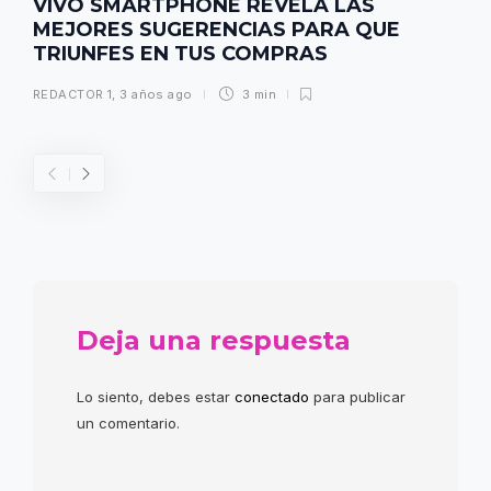
VIVO SMARTPHONE REVELA LAS
MEJORES SUGERENCIAS PARA QUE
TRIUNFES EN TUS COMPRAS
REDACTOR 1
,
3 años ago
3 min
Deja una respuesta
Lo siento, debes estar
conectado
para publicar
un comentario.