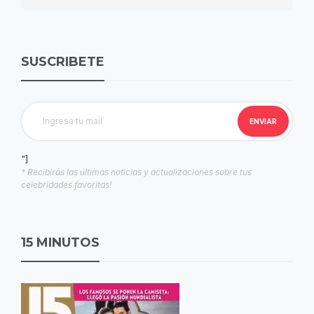
SUSCRIBETE
"]
* Recibirás las últimas noticias y actualizaciones sobre tus
celebridades favoritas!
15 MINUTOS