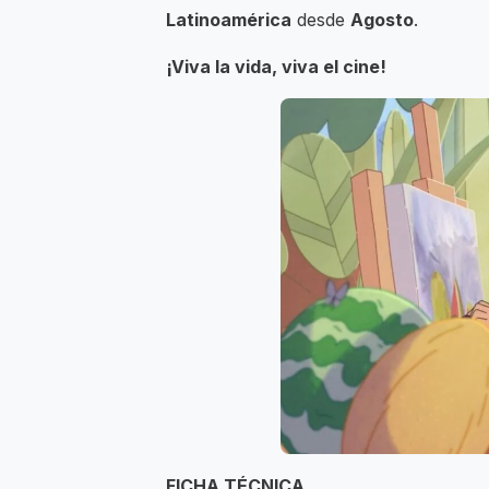
Latinoamérica
desde
Agosto
.
¡Viva la vida, viva el cine!
FICHA TÉCNICA