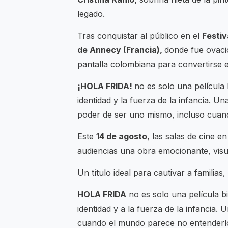
legado.
Tras conquistar al público en el
Festiv
de Annecy (Francia),
donde fue ovacio
pantalla colombiana para convertirse e
¡HOLA FRIDA!
no es solo una película 
identidad y la fuerza de la infancia. Un
poder de ser uno mismo, incluso cuan
Este
14 de agosto
, las salas de cine 
audiencias una obra emocionante, vis
Un título ideal para cautivar a familias
HOLA FRIDA
no es solo una película bi
identidad y a la fuerza de la infancia.
cuando el mundo parece no entenderlo.