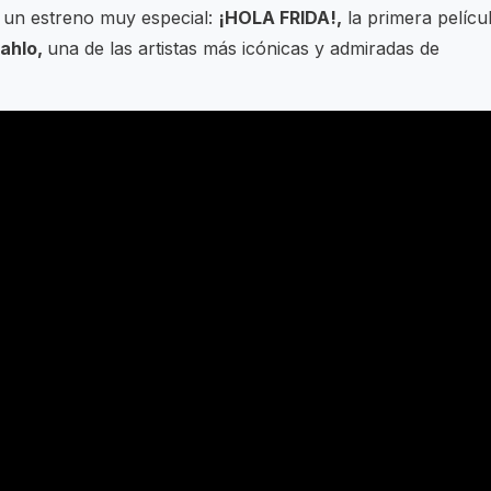
n un estreno muy especial:
¡HOLA FRIDA!,
la primera pelícu
Kahlo,
una de las artistas más icónicas y admiradas de