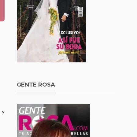
GENTE ROSA
 y