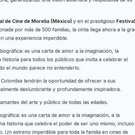
al de Cine de Morelia (México)
y en el prestigioso
Festiva
nada por más de 500 familias, la cinta llega ahora a la gr
n una experiencia imperdible.
biográfica: es una carta de amor a la imaginación, la
a historia para todos los públicos que invita a celebrar el
do el mundo parece no entenderlo.
en Colombia tendrán la oportunidad de ofrecer a sus
ualmente deslumbrante y profundamente inspiradora.
, amantes del arte y público de todas las edades.
ográfica: es una carta de amor a la imaginación, a la
 Una historia que celebra el poder de ser uno mismo, incluso
 Un estreno imperdible para toda la familia en cines de