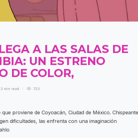
LLEGA A LAS SALAS DE
MBIA: UN ESTRENO
O DE COLOR,
3 min
read
723
nte que proviene de Coyoacán, Ciudad de México. Chispeante
gen dificultades, las enfrenta con una imaginación
ahlo