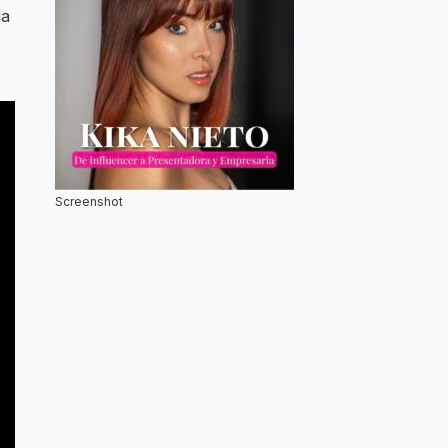
la
Screenshot