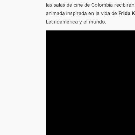
las salas de cine de Colombia recibirá
animada inspirada en la vida de
Frida 
Latinoamérica y el mundo.