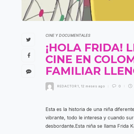
CINE Y DOCUMENTALES
¡HOLA FRIDA! 
CINE EN COLO
FAMILIAR LLEN
REDACTOR 1
,
12 meses ago
0
Esta es la historia de una niña difere
vibrante, todo le interesa y cuando sur
desbordante.Esta niña se llama Frida K