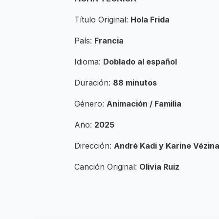
Título Original:
Hola Frida
País:
Francia
Idioma:
Doblado al español
Duración:
88 minutos
Género:
Animación / Familia
Año:
2025
Dirección:
André Kadi y Karine Vézin
Canción Original:
Olivia Ruiz