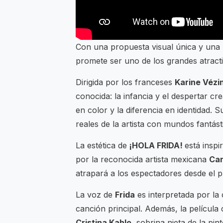
Con una propuesta visual única y una h
promete ser uno de los grandes atracti
Dirigida por los franceses
Karine Vézi
conocida: la infancia y el despertar cr
en color y la diferencia en identidad.
reales de la artista con mundos fantást
La estética de
¡HOLA FRIDA!
está inspi
por la reconocida artista mexicana
Car
atrapará a los espectadores desde el p
La voz de
Frida
es interpretada por la 
canción principal. Además, la película 
Cristina Kahlo,
sobrina nieta de la pin