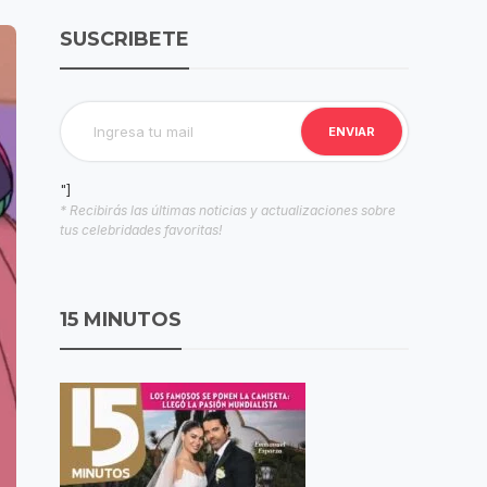
SUSCRIBETE
"]
* Recibirás las últimas noticias y actualizaciones sobre
tus celebridades favoritas!
15 MINUTOS