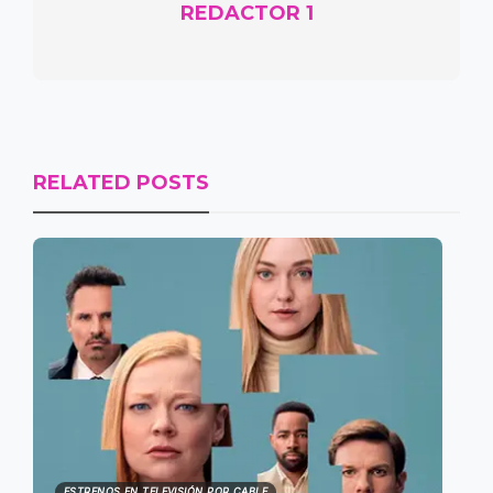
REDACTOR 1
RELATED POSTS
ESTRENOS EN TELEVISIÓN POR CABLE