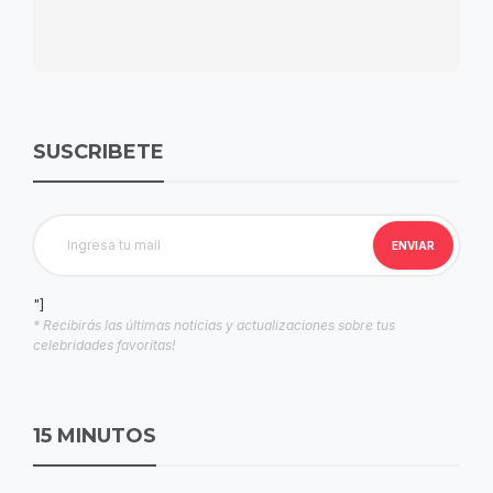
SUSCRIBETE
"]
* Recibirás las últimas noticias y actualizaciones sobre tus
celebridades favoritas!
15 MINUTOS