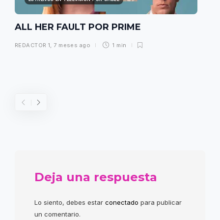
ALL HER FAULT POR PRIME
REDACTOR 1
,
7 meses ago
1 min
Deja una respuesta
Lo siento, debes estar
conectado
para publicar
un comentario.