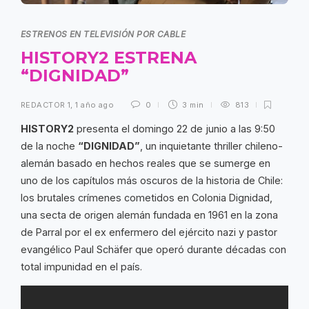
ESTRENOS EN TELEVISIÓN POR CABLE
HISTORY2 ESTRENA
“DIGNIDAD”
REDACTOR 1
,
1 año ago
0
3 min
813
HISTORY2
presenta el domingo 22 de junio a las 9:50
de la noche
“DIGNIDAD”
, un inquietante thriller chileno-
alemán basado en hechos reales que se sumerge en
uno de los capítulos más oscuros de la historia de Chile:
los brutales crímenes cometidos en Colonia Dignidad,
una secta de origen alemán fundada en 1961 en la zona
de Parral por el ex enfermero del ejército nazi y pastor
evangélico Paul Schäfer que operó durante décadas con
total impunidad en el país.