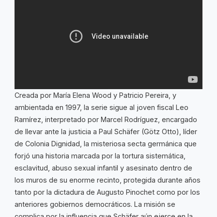
Creada por María Elena Wood y Patricio Pereira, y
ambientada en 1997, la serie sigue al joven fiscal Leo
Ramírez, interpretado por Marcel Rodríguez, encargado
de llevar ante la justicia a Paul Schäfer (Götz Otto), líder
de Colonia Dignidad, la misteriosa secta germánica que
forjó una historia marcada por la tortura sistemática,
esclavitud, abuso sexual infantil y asesinato dentro de
los muros de su enorme recinto, protegida durante años
tanto por la dictadura de Augusto Pinochet como por los
anteriores gobiernos democráticos. La misión se
complica por la influencia que Schäfer aún ejerce en la