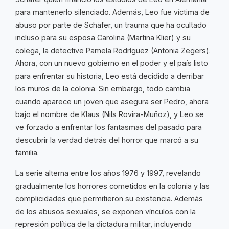
para mantenerlo silenciado. Además, Leo fue víctima de
abuso por parte de Schäfer, un trauma que ha ocultado
incluso para su esposa Carolina (Martina Klier) y su
colega, la detective Pamela Rodríguez (Antonia Zegers).
Ahora, con un nuevo gobierno en el poder y el país listo
para enfrentar su historia, Leo está decidido a derribar
los muros de la colonia. Sin embargo, todo cambia
cuando aparece un joven que asegura ser Pedro, ahora
bajo el nombre de Klaus (Nils Rovira-Muñoz), y Leo se
ve forzado a enfrentar los fantasmas del pasado para
descubrir la verdad detrás del horror que marcó a su
familia.
La serie alterna entre los años 1976 y 1997, revelando
gradualmente los horrores cometidos en la colonia y las
complicidades que permitieron su existencia. Además
de los abusos sexuales, se exponen vínculos con la
represión política de la dictadura militar, incluyendo