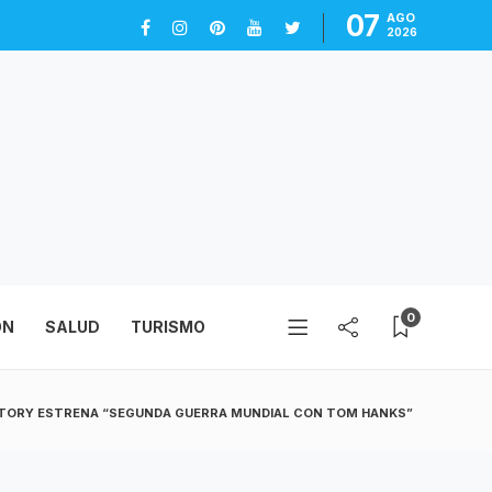
07
AGO
2026
0
ÓN
SALUD
TURISMO
STORY ESTRENA “SEGUNDA GUERRA MUNDIAL CON TOM HANKS”