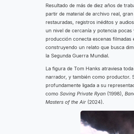
Resultado de más de diez años de trab
partir de material de archivo real, gr
restauradas, registros inéditos y audio
un nivel de cercanía y potencia pocas 
producción conecta escenas filmadas en
construyendo un relato que busca dime
la Segunda Guerra Mundial.
La figura de Tom Hanks atraviesa toda
narrador, y también como productor. S
profundamente ligada a su representac
como
Saving Private Ryan
(1998),
Ban
Masters of the Air
(2024).