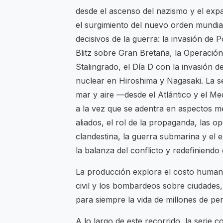
desde el ascenso del nazismo y el expa
el surgimiento del nuevo orden mundia
decisivos de la guerra: la invasión de 
Blitz sobre Gran Bretaña, la Operació
Stalingrado, el Día D con la invasión d
nuclear en Hiroshima y Nagasaki. La ser
mar y aire —desde el Atlántico y el Me
a la vez que se adentra en aspectos 
aliados, el rol de la propaganda, las op
clandestina, la guerra submarina y el 
la balanza del conflicto y redefiniendo 
La producción explora el costo humano 
civil y los bombardeos sobre ciudades
para siempre la vida de millones de p
A lo largo de este recorrido, la serie c