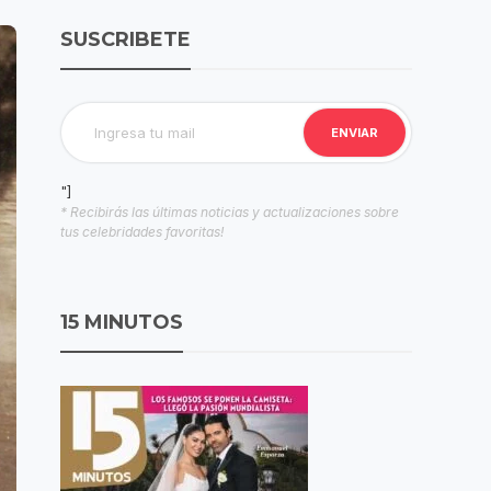
SUSCRIBETE
"]
* Recibirás las últimas noticias y actualizaciones sobre
tus celebridades favoritas!
15 MINUTOS