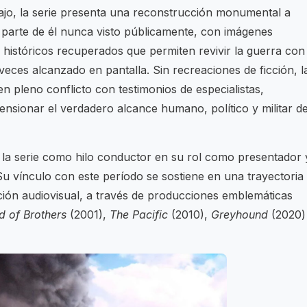
ajo, la serie presenta una reconstrucción monumental a
an parte de él nunca visto públicamente, con imágenes
s históricos recuperados que permiten revivir la guerra con
veces alcanzado en pantalla. Sin recreaciones de ficción, l
 pleno conflicto con testimonios de especialistas,
nsionar el verdadero alcance humano, político y militar d
 la serie como hilo conductor en su rol como presentador 
u vínculo con este período se sostiene en una trayectoria
ión audiovisual, a través de producciones emblemáticas
d of Brothers
(2001),
The Pacific
(2010),
Greyhound
(2020)