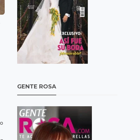
.
GENTE ROSA
eo