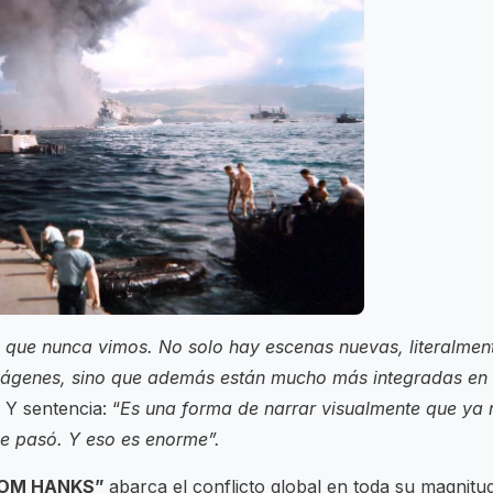
 que nunca vimos. No solo hay escenas nuevas, literalmen
imágenes, sino que además están mucho más integradas en 
 Y sentencia: “
Es una forma de narrar visualmente que ya 
ue pasó. Y eso es enorme”.
TOM HANKS”
abarca el conflicto global en toda su magnitu