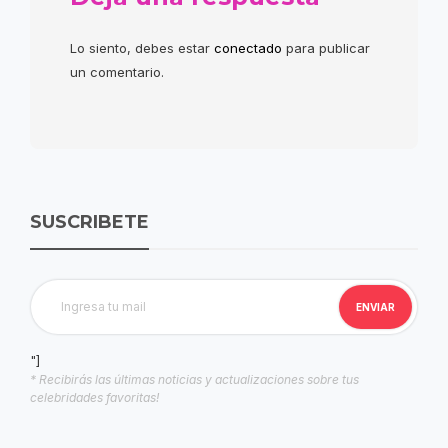
Lo siento, debes estar
conectado
para publicar
un comentario.
SUSCRIBETE
"]
* Recibirás las últimas noticias y actualizaciones sobre tus
celebridades favoritas!