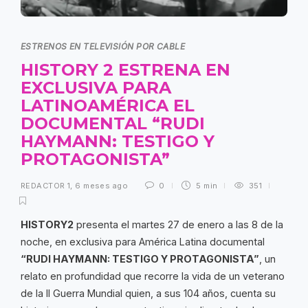
ESTRENOS EN TELEVISIÓN POR CABLE
HISTORY 2 ESTRENA EN
EXCLUSIVA PARA
LATINOAMÉRICA EL
DOCUMENTAL “RUDI
HAYMANN: TESTIGO Y
PROTAGONISTA”
REDACTOR 1
,
6 meses ago
0
5 min
351
HISTORY2
presenta el martes 27 de enero a las 8 de la
noche, en exclusiva para América Latina documental
“RUDI HAYMANN: TESTIGO Y PROTAGONISTA”
, un
relato en profundidad que recorre la vida de un veterano
de la II Guerra Mundial quien, a sus 104 años, cuenta su