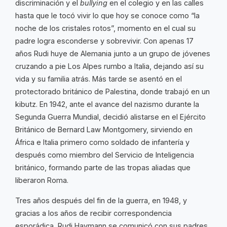
discriminación y el
bullying
en el colegio y en las calles
hasta que le tocó vivir lo que hoy se conoce como “la
noche de los cristales rotos”, momento en el cual su
padre logra esconderse y sobrevivir. Con apenas 17
años Rudi huye de Alemania junto a un grupo de jóvenes
cruzando a pie Los Alpes rumbo a Italia, dejando así su
vida y su familia atrás. Más tarde se asentó en el
protectorado británico de Palestina, donde trabajó en un
kibutz. En 1942, ante el avance del nazismo durante la
Segunda Guerra Mundial, decidió alistarse en el Ejército
Británico de Bernard Law Montgomery, sirviendo en
África e Italia primero como soldado de infantería y
después como miembro del Servicio de Inteligencia
británico, formando parte de las tropas aliadas que
liberaron Roma.
Tres años después del fin de la guerra, en 1948, y
gracias a los años de recibir correspondencia
esporádica, Rudi Haymann se comunicó con sus padres