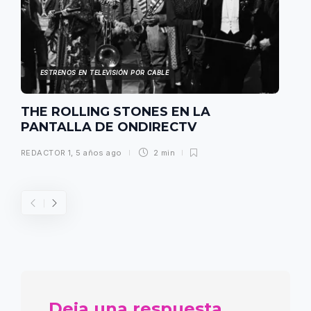
ESTRENOS EN TELEVISIÓN POR CABLE
THE ROLLING STONES EN LA
PANTALLA DE ONDIRECTV
REDACTOR 1
,
5 años ago
2 min
Deja una respuesta