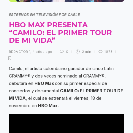
ESTRENOS EN TELEVISIÓN POR CABLE
HBO MAX PRESENTA
“CAMILO: EL PRIMER TOUR
DE MI VIDA”
REDACTOR 1
,
4 años ago
0
2 min
1875
Camilo, el artista colombiano ganador de cinco Latin
GRAMMY® y dos veces nominado al GRAMMY®,
debutará en
HBO Max
con su primer especial de
conciertos y documental
CAMILO: EL PRIMER TOUR DE
MI VIDA
, el cual se estrenará el viernes, 18 de
noviembre en
HBO Max.