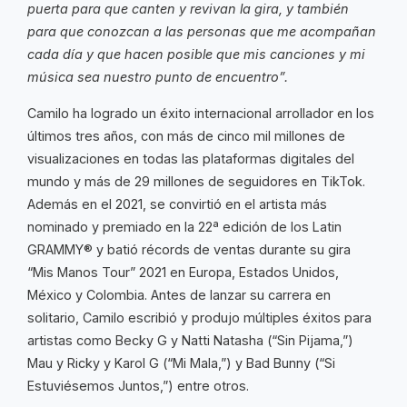
puerta para que canten y revivan la gira, y también
para que conozcan a las personas que me acompañan
cada día y que hacen posible que mis canciones y mi
música sea nuestro punto de encuentro”.
Camilo ha logrado un éxito internacional arrollador en los
últimos tres años, con más de cinco mil millones de
visualizaciones en todas las plataformas digitales del
mundo y más de 29 millones de seguidores en TikTok.
Además en el 2021, se convirtió en el artista más
nominado y premiado en la 22ª edición de los Latin
GRAMMY® y batió récords de ventas durante su gira
“Mis Manos Tour” 2021 en Europa, Estados Unidos,
México y Colombia. Antes de lanzar su carrera en
solitario, Camilo escribió y produjo múltiples éxitos para
artistas como Becky G y Natti Natasha (“Sin Pijama,”)
Mau y Ricky y Karol G (“Mi Mala,”) y Bad Bunny (“Si
Estuviésemos Juntos,”) entre otros.