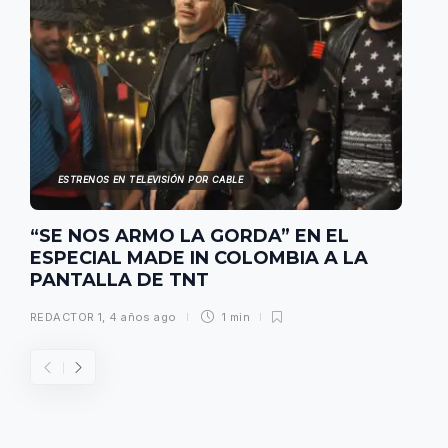
ESTRENOS EN TELEVISIÓN POR CABLE
“SE NOS ARMO LA GORDA” EN EL
ESPECIAL MADE IN COLOMBIA A LA
PANTALLA DE TNT
REDACTOR 1
,
4 años ago
1 min