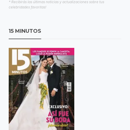
* Recibirás las últimas noticias y actualizaciones sobre tus
celebridades favoritas!
15 MINUTOS