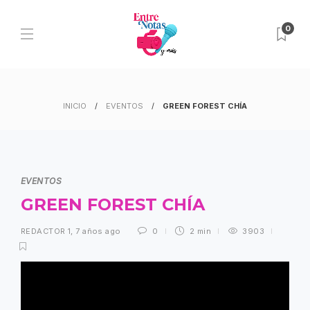
0
INICIO
EVENTOS
GREEN FOREST CHÍA
EVENTOS
GREEN FOREST CHÍA
REDACTOR 1
,
7 años ago
0
2 min
3903