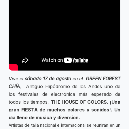
Vive el
sábado 17 de agosto
en el
GREEN FOREST
CHÍA
,
Antiguo Hipódromo de los Andes uno de
los festivales de electrónica más esperado de
todos los tiempos,
THE HOUSE OF COLORS. ¡Una
gran FIESTA de muchos colores y sonidos!.
Un
día lleno de música y diversión.
Artistas de talla nacional e internacional se reunirán en un