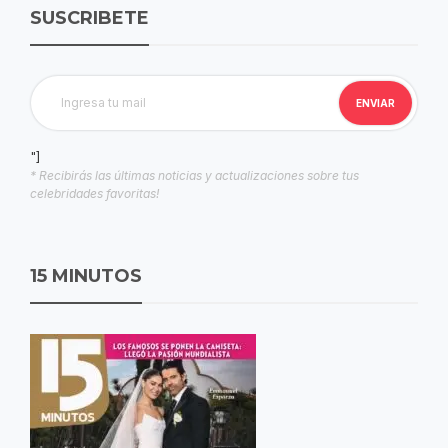
SUSCRIBETE
"]
* Recibirás las últimas noticias y actualizaciones sobre tus
celebridades favoritas!
15 MINUTOS