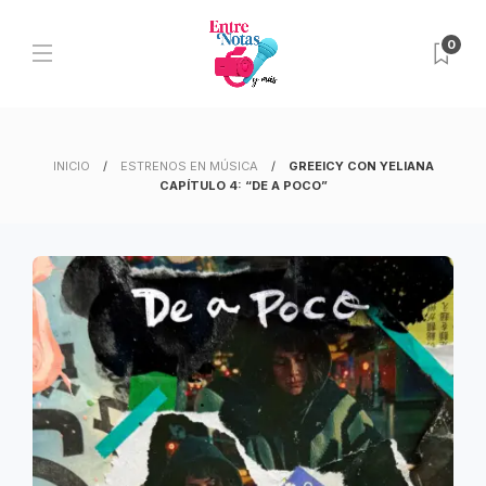
0
INICIO
ESTRENOS EN MÚSICA
GREEICY CON YELIANA
CAPÍTULO 4: “DE A POCO”