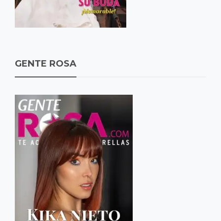
GENTE ROSA