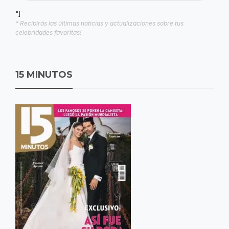
"]
* Recibirás las últimas noticias y actualizaciones sobre tus
celebridades favoritas!
15 MINUTOS