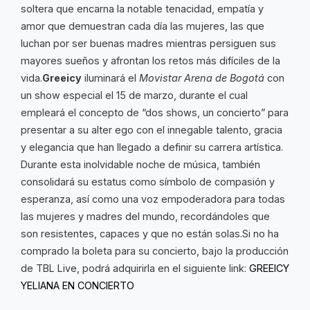
soltera que encarna la notable tenacidad, empatía y
amor que demuestran cada día las mujeres, las que
luchan por ser buenas madres mientras persiguen sus
mayores sueños y afrontan los retos más difíciles de la
vida.
Greeicy
iluminará el
Movistar Arena de Bogotá
con
un show especial el 15 de marzo, durante el cual
empleará el concepto de “dos shows, un concierto” para
presentar a su alter ego con el innegable talento, gracia
y elegancia que han llegado a definir su carrera artística.
Durante esta inolvidable noche de música, también
consolidará su estatus como símbolo de compasión y
esperanza, así como una voz empoderadora para todas
las mujeres y madres del mundo, recordándoles que
son resistentes, capaces y que no están solas.Si no ha
comprado la boleta para su concierto, bajo la producción
de TBL Live, podrá adquirirla en el siguiente link:
GREEICY
YELIANA EN CONCIERTO