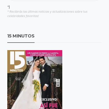
"]
* Recibirás las últimas noticias y actualizaciones sobre tus
celebridades favoritas!
15 MINUTOS