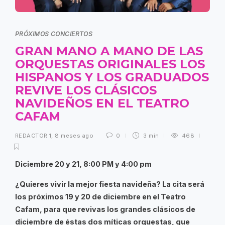
PRÓXIMOS CONCIERTOS
GRAN MANO A MANO DE LAS
ORQUESTAS ORIGINALES LOS
HISPANOS Y LOS GRADUADOS
REVIVE LOS CLÁSICOS
NAVIDEÑOS EN EL TEATRO
CAFAM
REDACTOR 1
,
8 meses ago
0
3 min
468
Diciembre 20 y 21, 8:00 PM y 4:00 pm
¿Quieres vivir la mejor fiesta navideña? La cita será
los próximos 19 y 20 de diciembre en el Teatro
Cafam, para que revivas los grandes clásicos de
diciembre de éstas dos míticas orquestas, que