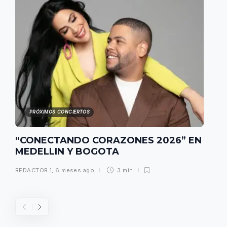
PRÓXIMOS CONCIERTOS
“CONECTANDO CORAZONES 2026” EN
MEDELLIN Y BOGOTA
REDACTOR 1
,
6 meses ago
3 min