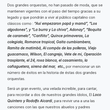
Dos grandes orquestas, no han pasado de moda, que se
mantienen vigentes con el paso del tiempo gracias a su
legado y que pondrán a vivir al público capitalino con
clásicos como :
“Así empezaron papá y mamá”, “Los
algodones”, y “La burra y La chiva”, Adonay”, “Boquita
de caramelo”, “Cariñito”, Quince primaveras, La
colegiala, Romance tropical, Gaita cumbiambera,
Ramita de matimbá, Al compás de las polleras, Viejo
guacarnaco, Wilson, El cangrejo, Vete de mi, Operación
trasplante, el 24, rosa blanca, el casamiento, la
cañaguetera, sirena del mar, etc.,
por mencionar un sin
número de éxitos en la historia de éstas dos grandes
orquestas.
Será un gran evento, una velada increíble, para cantar,
para recordar a dos de nuestros grandes ídolos, El
Loco
Quintero y Rodolfo Aicardi
, para revivir una a una las
canciones con las que nuestros abuelos y padres