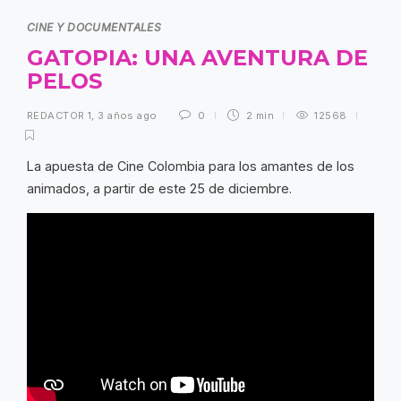
CINE Y DOCUMENTALES
GATOPIA: UNA AVENTURA DE
PELOS
REDACTOR 1
,
3 años ago
0
2 min
12568
La apuesta de Cine Colombia para los amantes de los
animados, a partir de este 25 de diciembre.