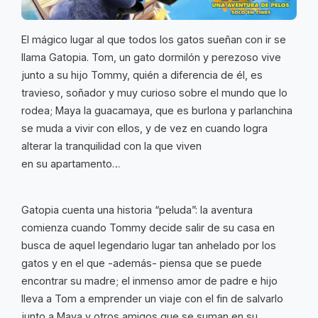
El mágico lugar al que todos los gatos sueñan con ir se
llama Gatopia. Tom, un gato dormilón y perezoso vive
junto a su hijo Tommy, quién a diferencia de él, es
travieso, soñador y muy curioso sobre el mundo que lo
rodea; Maya la guacamaya, que es burlona y parlanchina
se muda a vivir con ellos, y de vez en cuando logra
alterar la tranquilidad con la que viven
en su apartamento…
Gatopia cuenta una historia “peluda”: la aventura
comienza cuando Tommy decide salir de su casa en
busca de aquel legendario lugar tan anhelado por los
gatos y en el que -además- piensa que se puede
encontrar su madre; el inmenso amor de padre e hijo
lleva a Tom a emprender un viaje con el fin de salvarlo
junto a Maya y otros amigos que se suman en su