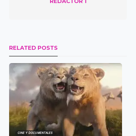
REDACTOR 1
RELATED POSTS
CINE Y DOCUMENTALES