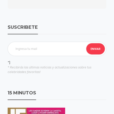
SUSCRIBETE
"]
* Recibirás las últimas noticias y actualizaciones sobre tus
celebridades favoritas!
15 MINUTOS