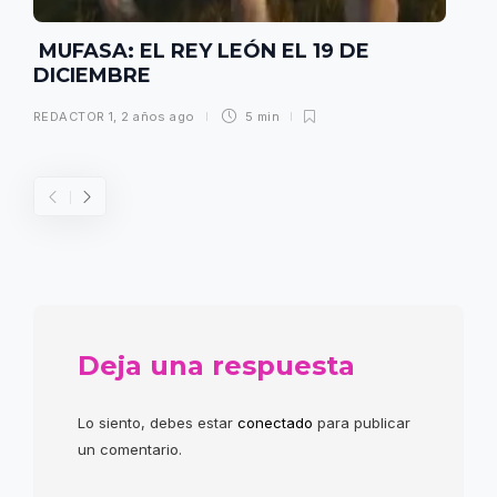
MUFASA: EL REY LEÓN EL 19 DE
DICIEMBRE
REDACTOR 1
,
2 años ago
5 min
Deja una respuesta
Lo siento, debes estar
conectado
para publicar
un comentario.