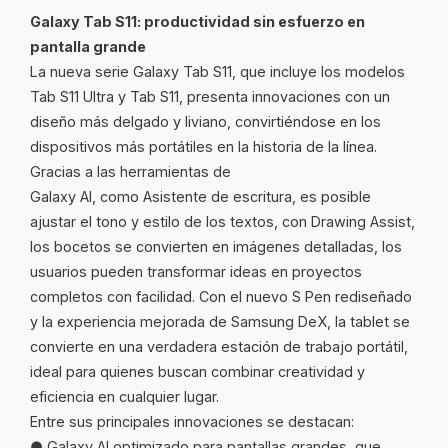
Galaxy Tab S11: productividad sin esfuerzo en
pantalla grande
La nueva serie Galaxy Tab S11, que incluye los modelos
Tab S11 Ultra y Tab S11, presenta innovaciones con un
diseño más delgado y liviano, convirtiéndose en los
dispositivos más portátiles en la historia de la línea.
Gracias a las herramientas de
Galaxy AI, como Asistente de escritura, es posible
ajustar el tono y estilo de los textos, con Drawing Assist,
los bocetos se convierten en imágenes detalladas, los
usuarios pueden transformar ideas en proyectos
completos con facilidad. Con el nuevo S Pen rediseñado
y la experiencia mejorada de Samsung DeX, la tablet se
convierte en una verdadera estación de trabajo portátil,
ideal para quienes buscan combinar creatividad y
eficiencia en cualquier lugar.
Entre sus principales innovaciones se destacan:
● Galaxy AI optimizado para pantallas grandes, que