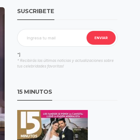
SUSCRIBETE
"]
* Recibirás las últimas noticias y actualizaciones sobre
tus celebridades favoritas!
15 MINUTOS