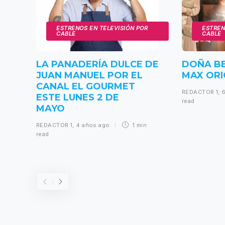
ESTRENOS EN TELEVISIÓN POR
ESTREN
CABLE
CABLE
LA PANADERÍA DULCE DE
DOÑA B
JUAN MANUEL POR EL
MAX ORI
CANAL EL GOURMET
REDACTOR 1
,
ESTE LUNES 2 DE
read
MAYO
REDACTOR 1
,
4 años ago
1 min
read