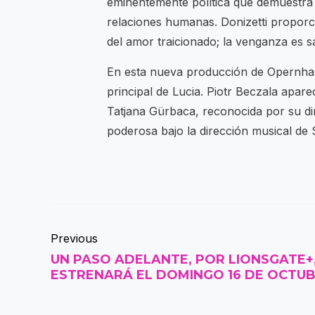
eminentemente política que demuestra
relaciones humanas. Donizetti proporci
del amor traicionado; la venganza es s
En esta nueva producción de Opernhaus
principal de Lucia. Piotr Beczala apa
Tatjana Gürbaca, reconocida por su di
poderosa bajo la dirección musical de
Previous
UN PASO ADELANTE, POR LIONSGATE+
ESTRENARÁ EL DOMINGO 16 DE OCTU