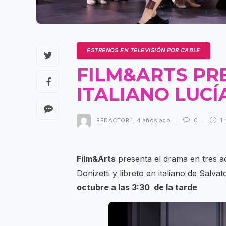
ESTRENOS EN TELEVISIÓN POR CABLE
FILM&ARTS PR
ITALIANO LUC
REDACTOR 1
,
4 años ago
0
1 
Film&Arts
presenta el drama en tres 
Donizetti y libreto en italiano de Sa
octubre a las 3:30 de la tarde