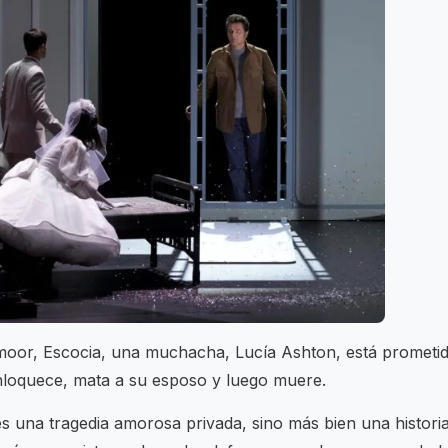
rmoor, Escocia, una muchacha, Lucía Ashton, está prometi
nloquece, mata a su esposo y luego muere.
s una tragedia amorosa privada, sino más bien una histori