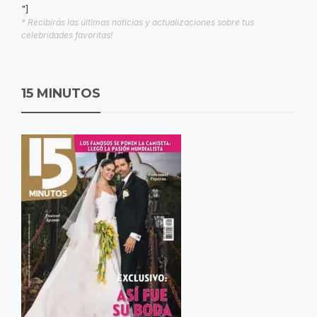
"]
* Recibirás las últimas noticias y actualizaciones sobre tus
celebridades favoritas!
15 MINUTOS