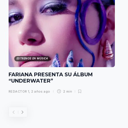
ESTRENOS EN MÚSICA
FARIANA PRESENTA SU ÁLBUM
“UNDERWATER”
REDACTOR 1
,
2 años ago
2 min