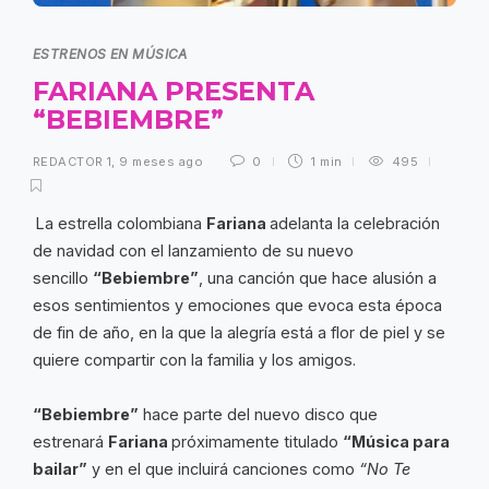
ESTRENOS EN MÚSICA
FARIANA PRESENTA
“BEBIEMBRE”
REDACTOR 1
,
9 meses ago
0
1 min
495
La estrella colombiana
Fariana
adelanta la celebración
de navidad con el lanzamiento de su nuevo
sencillo
“Bebiembre”
, una canción que hace alusión a
esos sentimientos y emociones que evoca esta época
de fin de año, en la que la alegría está a flor de piel y se
quiere compartir con la familia y los amigos.
“Bebiembre”
hace parte del nuevo disco que
estrenará
Fariana
próximamente titulado
“Música para
bailar”
y en el que incluirá canciones como
“No Te