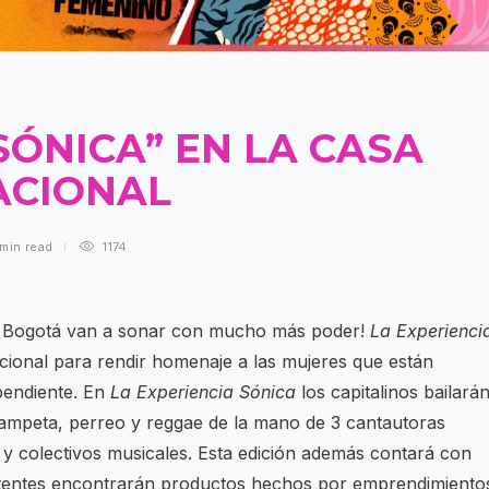
SÓNICA” EN LA CASA
ACIONAL
 min
read
1174
en Bogotá van a sonar con mucho más poder!
La Experienci
cional para rendir homenaje a las mujeres que están
pendiente. En
La Experiencia Sónica
los capitalinos bailará
champeta, perreo y reggae de la mano de 3 cantautoras
s y colectivos musicales. Esta edición además contará con
stentes encontrarán productos hechos por emprendimiento