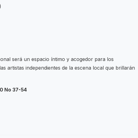
)
ional será un espacio íntimo y acogedor para los
s artistas independientes de la escena local que brillarán
20 No 37-54