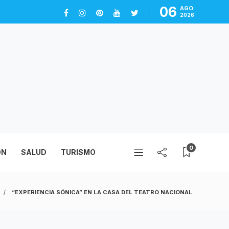
06
AGO
2026
0
ÓN
SALUD
TURISMO
“EXPERIENCIA SÓNICA” EN LA CASA DEL TEATRO NACIONAL