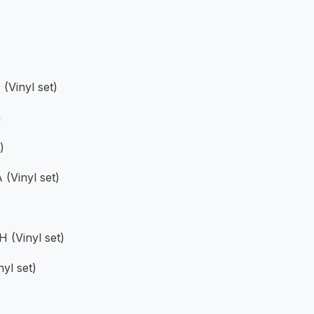
Vinyl set)
a
)
Vinyl set)
(Vinyl set)
yl set)