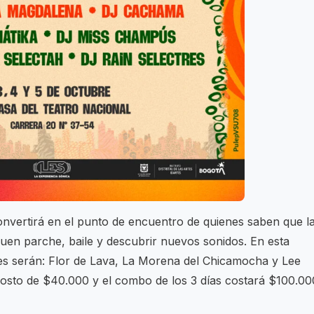
nvertirá en el punto de encuentro de quienes saben que l
uen parche, baile y descubrir nuevos sonidos. En esta
ales serán: Flor de Lava, La Morena del Chicamocha y Lee
costo de $40.000 y el combo de los 3 días costará $100.00