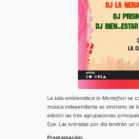
La sala emblemática
la Montefiori
se co
música independiente es sinónimo de b
edición las tres agrupaciones princip
Eye. Las entradas por día tendrán un 
Programación: