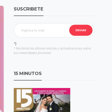
SUSCRIBETE
"]
* Recibirás las últimas noticias y actualizaciones sobre
tus celebridades favoritas!
15 MINUTOS