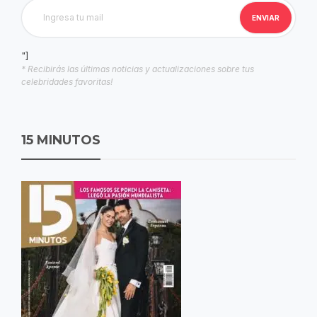
"]
* Recibirás las últimas noticias y actualizaciones sobre tus
celebridades favoritas!
15 MINUTOS