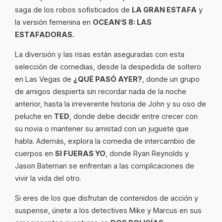
saga de los robos sofisticados de
LA GRAN ESTAFA
y
la versión femenina en
OCEAN’S 8: LAS
ESTAFADORAS.
La diversión y las risas están aseguradas con esta
selección de comedias, desde la despedida de soltero
en Las Vegas de
¿QUÉ PASÓ AYER?
, donde un grupo
de amigos despierta sin recordar nada de la noche
anterior, hasta la irreverente historia de John y su oso de
peluche en
TED
, donde debe decidir entre crecer con
su novia o mantener su amistad con un juguete que
habla. Además, explora la comedia de intercambio de
cuerpos en
SI FUERAS YO
, donde Ryan Reynolds y
Jason Bateman se enfrentan a las complicaciones de
vivir la vida del otro.
Si eres de los que disfrutan de contenidos de acción y
suspense, únete a los detectives Mike y Marcus en sus