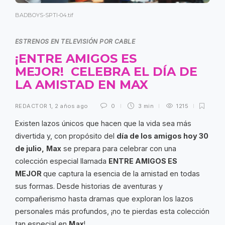
BADBOYS-SPTI-04.tif
ESTRENOS EN TELEVISIÓN POR CABLE
¡ENTRE AMIGOS ES
MEJOR! CELEBRA EL DÍA DE
LA AMISTAD EN MAX
REDACTOR 1
,
2 años ago
0
3 min
1215
Existen lazos únicos que hacen que la vida sea más
divertida y, con propósito del
día de los amigos hoy 30
de julio
,
Max
se prepara para celebrar con una
colección especial llamada
ENTRE AMIGOS ES
MEJOR
que captura la esencia de la amistad en todas
sus formas. Desde historias de aventuras y
compañerismo hasta dramas que exploran los lazos
personales más profundos, ¡no te pierdas esta colección
tan especial en
Max
!