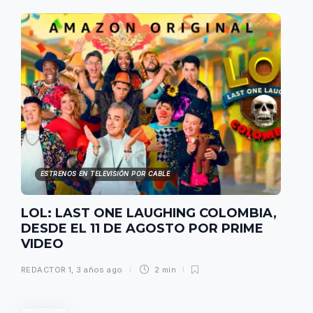
ESTRENOS EN TELEVISIÓN POR CABLE
LOL: LAST ONE LAUGHING COLOMBIA,
DESDE EL 11 DE AGOSTO POR PRIME
VIDEO
REDACTOR 1
,
3 años ago
2 min