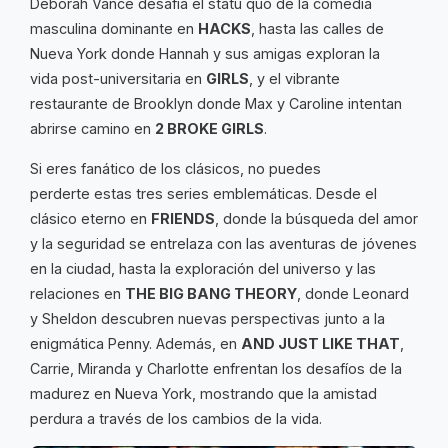
Deborah Vance desafía el statu quo de la comedia
masculina dominante en
HACKS
, hasta las calles de
Nueva York donde Hannah y sus amigas exploran la
vida post-universitaria en
GIRLS
, y el vibrante
restaurante de Brooklyn donde Max y Caroline intentan
abrirse camino en
2 BROKE GIRLS
.
Si eres fanático de los clásicos, no puedes
perderte estas tres series emblemáticas. Desde el
clásico eterno en
FRIENDS
, donde la búsqueda del amor
y la seguridad se entrelaza con las aventuras de jóvenes
en la ciudad, hasta la exploración del universo y las
relaciones en
THE BIG BANG THEORY
, donde Leonard
y Sheldon descubren nuevas perspectivas junto a la
enigmática Penny. Además, en
AND JUST LIKE THAT
,
Carrie, Miranda y Charlotte enfrentan los desafíos de la
madurez en Nueva York, mostrando que la amistad
perdura a través de los cambios de la vida.