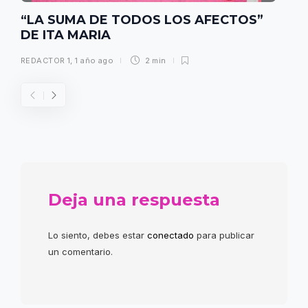
“LA SUMA DE TODOS LOS AFECTOS”
DE ITA MARIA
REDACTOR 1
,
1 año ago
2 min
Deja una respuesta
Lo siento, debes estar
conectado
para publicar
un comentario.