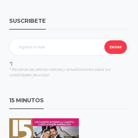
SUSCRIBETE
"]
* Recibirás las últimas noticias y actualizaciones sobre tus
celebridades favoritas!
15 MINUTOS