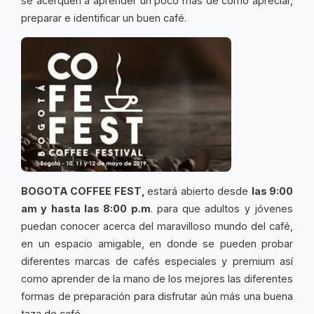
se acerquen a
aprender un poco más de como apreciar,
preparar e identificar un buen café.
BOGOTA COFFEE FEST,
estará abierto desde
las 9:00
am y hasta las 8:00 p.m
. para que adultos y jóvenes
puedan conocer acerca del maravilloso mundo del café,
en un espacio amigable, en donde se pueden probar
diferentes marcas de cafés especiales y premium
así
como aprender de la mano de los mejores las diferentes
formas de preparación para disfrutar aún más una buena
taza de café.