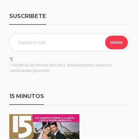
SUSCRIBETE
"]
* Recibirás las últimas noticias y actualizaciones sobre tus
celebridades favoritas!
15 MINUTOS