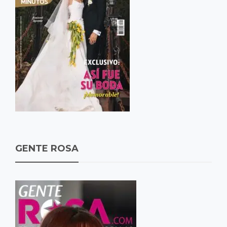
GENTE ROSA