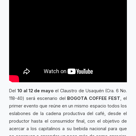
Del
10 al 12 de mayo
el Claustro de Usaquén (Cra. 6 No.
118-40) será escenario del
BOGOTA COFFEE FEST
, el
primer evento que reúne en un mismo espacio todos los
eslabones de la cadena productiva del café, desde el
productor hasta el consumidor final, con el objetivo de
acercar a los capitalinos a su bebida nacional para que