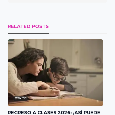
RELATED POSTS
EVENTOS
REGRESO A CLASES 2026: ¡ASÍ PUEDE