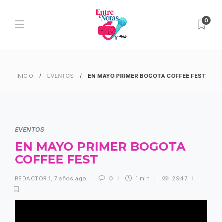
0
INICIO
EVENTOS
EN MAYO PRIMER BOGOTA COFFEE FEST
EVENTOS
EN MAYO PRIMER BOGOTA
COFFEE FEST
REDACTOR 1
,
7 años ago
0
1 min
2947