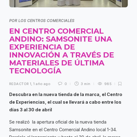
POR LOS CENTROS COMERCIALES
EN CENTRO COMERCIAL
ANDINO: SAMSONITE UNA
EXPERIENCIA DE
INNOVACIÓN A TRAVÉS DE
MATERIALES DE ÚLTIMA
TECNOLOGÍA
REDACTOR 1
,
1 año ago
0
3 min
985
Descubra en la nueva tienda de la marca, el Centro
de Experiencias, el cual se llevará a cabo entre los
días 3 al 30 de abril
Se realizó la apertura oficial de la nueva tienda
Samsonite en el Centro Comercial Andino local 1-34.