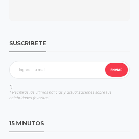
SUSCRIBETE
"]
* Recibirás las últimas noticias y actualizaciones sobre tus
celebridades favoritas!
15 MINUTOS