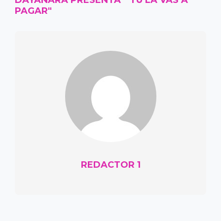
DAYANARA PRESENTA " TÚ LA VAS A
PAGAR"
REDACTOR 1