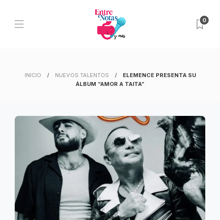
0
INICIO
NUEVOS TALENTOS
ELEMENCE PRESENTA SU
ÁLBUM “AMOR A TAITA”