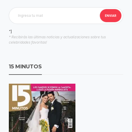
"]
* Recibirás las últimas noticias y actualizaciones sobre tus
celebridades favoritas!
15 MINUTOS