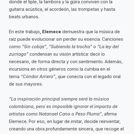
donde el tiple, la tambora y la güira conviven con la
guitarra acústica, el acordeón, las trompetas y hasta
beats urbanos.
En este trabajo
, Elemece
demuestra que la música de
raíz puede evolucionar sin perder su esencia. Canciones
como
“Sin cobija”
,
“Subiendo la trocha”
o
“La ley del
zurriago”
condensan su visión artística: decir lo
necesario, de forma directa y con sentimiento. Además,
incursiona en otros géneros como la cumbia en el
tema
“Cóndor Arriero”
, que conecta con el legado oral
de sus mayores.
“La inspiración principal siempre será la música
colombiana, pero es imposible ignorar el impacto de
artistas como Natanael Cano o Peso Pluma”
, afirma
Elemece. Por eso, en lugar de imitar, decide reinventar,
creando una obra profundamente sincera, que recoge el