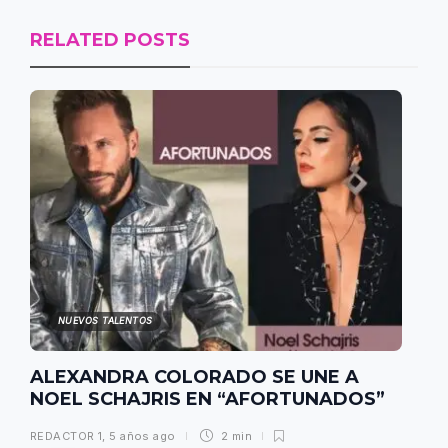
RELATED POSTS
NUEVOS TALENTOS
ALEXANDRA COLORADO SE UNE A
NOEL SCHAJRIS EN “AFORTUNADOS”
REDACTOR 1
,
5 años ago
2 min