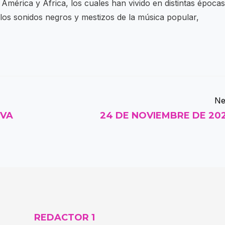
América y África, los cuales han vivido en distintas épocas
los sonidos negros y mestizos de la música popular,
Ne
EVA
24 DE NOVIEMBRE DE 20
REDACTOR 1