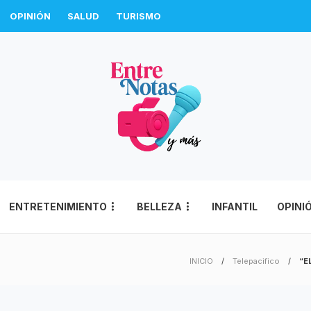
OPINIÓN
SALUD
TURISMO
ENTRETENIMIENTO
BELLEZA
INFANTIL
OPINI
INICIO
Telepacifico
“E