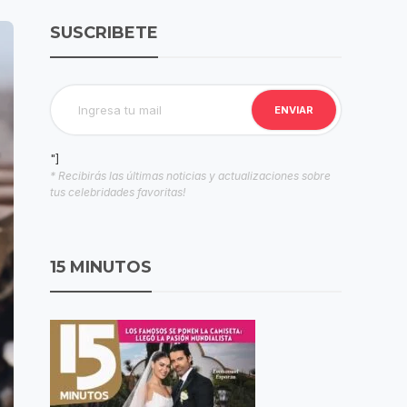
SUSCRIBETE
"]
* Recibirás las últimas noticias y actualizaciones sobre
tus celebridades favoritas!
15 MINUTOS