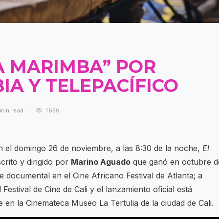
LA MARIMBA” POR
IA Y TELEPACÍFICO
 min
read
1659
n el domingo 26 de noviembre, a las 8:30 de la noche,
El
crito y dirigido por
Marino Aguado
que ganó en octubre d
e documental en el Cine Africano Festival de Atlanta; a
Festival de Cine de Cali y el lanzamiento oficial está
en la Cinemateca Museo La Tertulia de la ciudad de Cali.