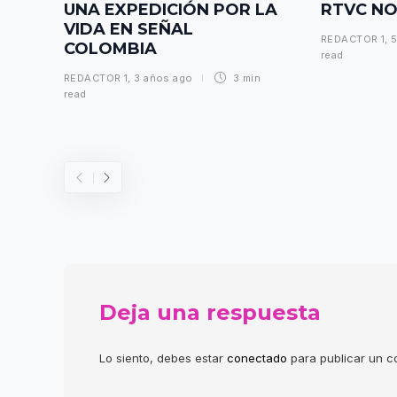
UNA EXPEDICIÓN POR LA
RTVC NO
VIDA EN SEÑAL
REDACTOR 1
,
5
COLOMBIA
read
REDACTOR 1
,
3 años ago
3 min
read
Deja una respuesta
Lo siento, debes estar
conectado
para publicar un c