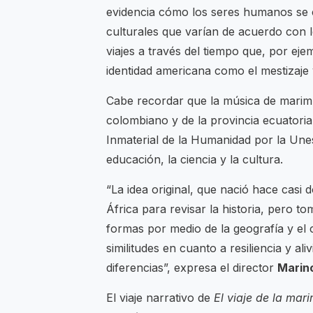
evidencia cómo los seres humanos se 
culturales que varían de acuerdo con l
viajes a través del tiempo que, por eje
identidad americana como el mestizaje y
Cabe recordar que la música de marimba
colombiano y de la provincia ecuatori
Inmaterial de la Humanidad por la Une
educación, la ciencia y la cultura.
“La idea original, que nació hace casi
África para revisar la historia, pero t
formas por medio de la geografía y el 
similitudes en cuanto a resiliencia y al
diferencias”, expresa el director
Marin
El viaje narrativo de
El viaje de la mar