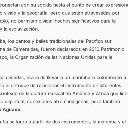
conectan con su sonido hasta el punto de crear expresion
o vivido y la geografía, pero que están atravesadas por
mplo, no permiten olvidar hechos significativos para la
 la esclavización.
, los cantos y bailes tradicionales del Pacífico sur
ana de Esmeraldas, fueron declarados en 2010 Patrimonio
sco, la Organización de las Naciones Unidas para la
 dos décadas, era la de llevar a un marimbero colombiano a
omó el enfoque de relacionar el instrumento en diferentes
contexto de la cultura musical en América y África que tien
ivio espiritual, conexiones afro e indígenas, pero también
o Aguado
.
imba
se logra a partir de dos instrumentos, la marimba y el