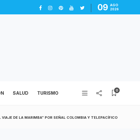
09
AGO
2026
0
ÓN
SALUD
TURISMO
L VIAJE DE LA MARIMBA” POR SEÑAL COLOMBIA Y TELEPACÍFICO