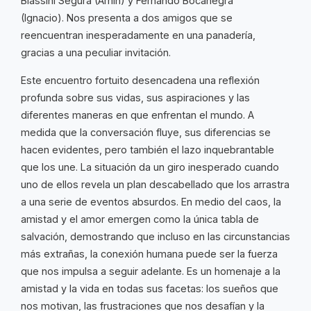
Biassini Segura (Amin) y Fernando Bocanegra
(Ignacio). Nos presenta a dos amigos que se
reencuentran inesperadamente en una panadería,
gracias a una peculiar invitación.
Este encuentro fortuito desencadena una reflexión
profunda sobre sus vidas, sus aspiraciones y las
diferentes maneras en que enfrentan el mundo. A
medida que la conversación fluye, sus diferencias se
hacen evidentes, pero también el lazo inquebrantable
que los une. La situación da un giro inesperado cuando
uno de ellos revela un plan descabellado que los arrastra
a una serie de eventos absurdos. En medio del caos, la
amistad y el amor emergen como la única tabla de
salvación, demostrando que incluso en las circunstancias
más extrañas, la conexión humana puede ser la fuerza
que nos impulsa a seguir adelante. Es un homenaje a la
amistad y la vida en todas sus facetas: los sueños que
nos motivan, las frustraciones que nos desafían y la