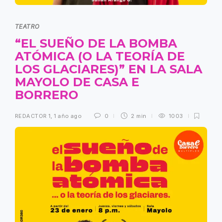
TEATRO
“EL SUEÑO DE LA BOMBA
ATÓMICA (O LA TEORÍA DE
LOS GLACIARES)” EN LA SALA
MAYOLO DE CASA E
BORRERO
REDACTOR 1
,
1 año ago
0
2 min
1003