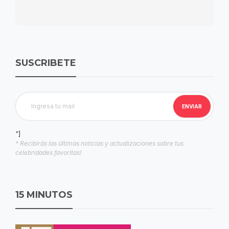
SUSCRIBETE
"]
* Recibirás las últimas noticias y actualizaciones sobre tus
celebridades favoritas!
15 MINUTOS