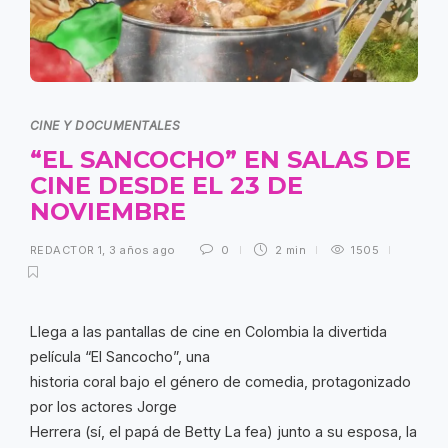
CINE Y DOCUMENTALES
“EL SANCOCHO” EN SALAS DE
CINE DESDE EL 23 DE
NOVIEMBRE
REDACTOR 1
,
3 años ago
0
2 min
1505
Llega a las pantallas de cine en Colombia la divertida
película “El Sancocho”, una
historia coral bajo el género de comedia, protagonizado
por los actores Jorge
Herrera (sí, el papá de Betty La fea) junto a su esposa, la