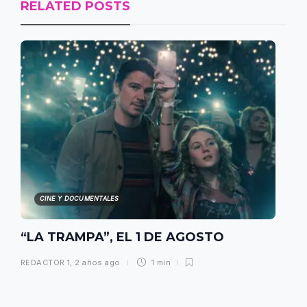
RELATED POSTS
CINE Y DOCUMENTALES
“LA TRAMPA”, EL 1 DE AGOSTO
REDACTOR 1
,
2 años ago
1 min