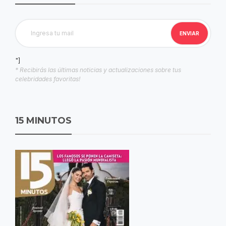
"]
* Recibirás las últimas noticias y actualizaciones sobre tus
celebridades favoritas!
15 MINUTOS