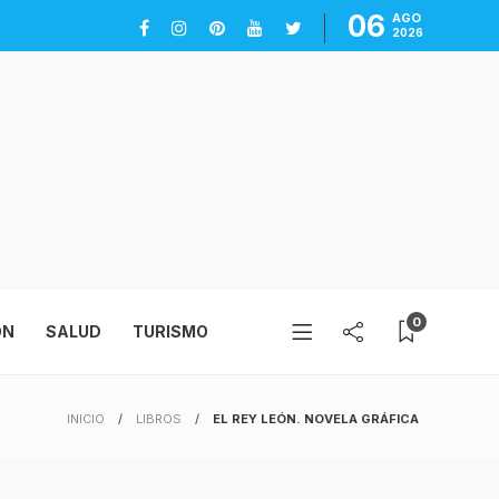
06
AGO
2026
0
ÓN
SALUD
TURISMO
INICIO
LIBROS
EL REY LEÓN. NOVELA GRÁFICA