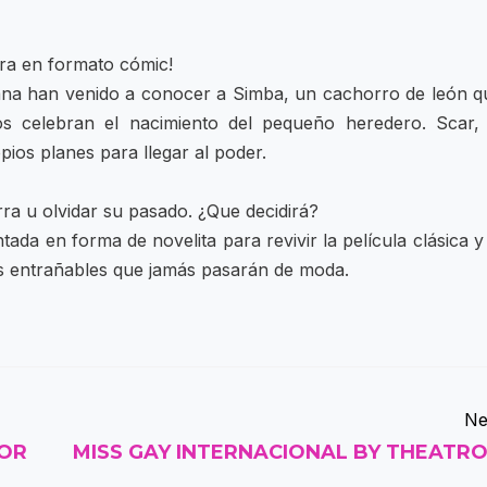
ora en formato cómic!
cana han venido a conocer a Simba, un cachorro de león q
s celebran el nacimiento del pequeño heredero. Scar, 
ios planes para llegar al poder.
rra u olvidar su pasado. ¿Que decidirá?
ada en forma de novelita para revivir la película clásica y
es entrañables que jamás pasarán de moda.
Ne
OR
MISS GAY INTERNACIONAL BY THEATR