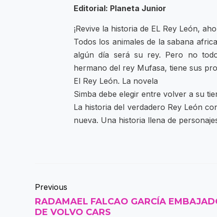
Editorial: Planeta Junior
¡Revive la historia de EL Rey León, ah
Todos los animales de la sabana afri
algún día será su rey. Pero no todo
hermano del rey Mufasa, tiene sus prop
El Rey León. La novela
Simba debe elegir entre volver a su tie
La historia del verdadero Rey León cont
nueva. Una historia llena de personaj
Previous
RADAMAEL FALCAO GARCÍA EMBAJAD
DE VOLVO CARS