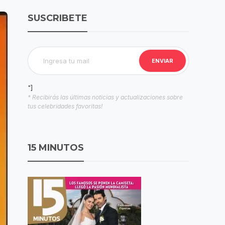
SUSCRIBETE
"]
* Recibirás las últimas noticias y actualizaciones sobre
tus celebridades favoritas!
15 MINUTOS