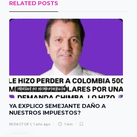
RELATED POSTS
POR QUÉ NO VOTAR POR ELLOS
YA EXPLICO SEMEJANTE DAÑO A
NUESTROS IMPUESTOS?
REDACTOR 1
,
1 año ago
1 min