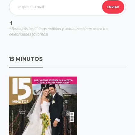
"]
* Recibirás las últimas noticias y actualizaciones sobre tus
celebridades favoritas!
15 MINUTOS