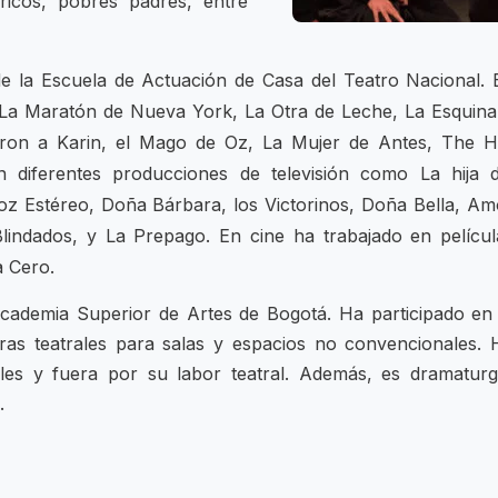
ricos, pobres padres, entre
e la Escuela de Actuación de Casa del Teatro Nacional. 
 La Maratón de Nueva York, La Otra de Leche, La Esquina
taron a Karin, el Mago de Oz, La Mujer de Antes, The H
 diferentes producciones de televisión como La hija d
oz Estéreo, Doña Bárbara, los Victorinos, Doña Bella, Am
lindados, y La Prepago. En cine ha trabajado en películ
a Cero.
cademia Superior de Artes de Bogotá. Ha participado en 
as teatrales para salas y espacios no convencionales. 
ales y fuera por su labor teatral. Además, es dramaturg
.