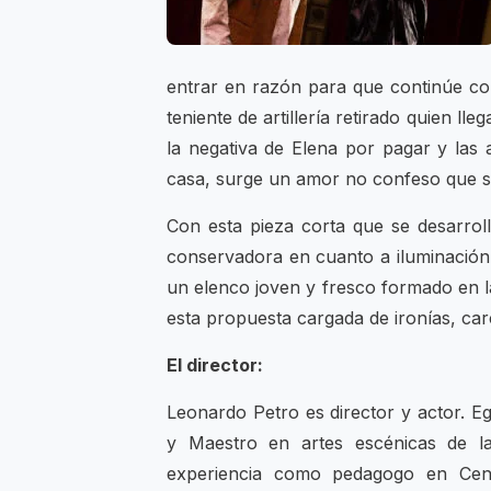
entrar en razón para que continúe con
teniente de artillería retirado quien ll
la negativa de Elena por pagar y las 
casa, surge un amor no confeso que se
Con esta pieza corta que se desarrol
conservadora en cuanto a iluminación 
un elenco joven y fresco formado en la
esta propuesta cargada de ironías, ca
El director:
Leonardo Petro es director y actor. E
y Maestro en artes escénicas de l
experiencia como pedagogo en Cent