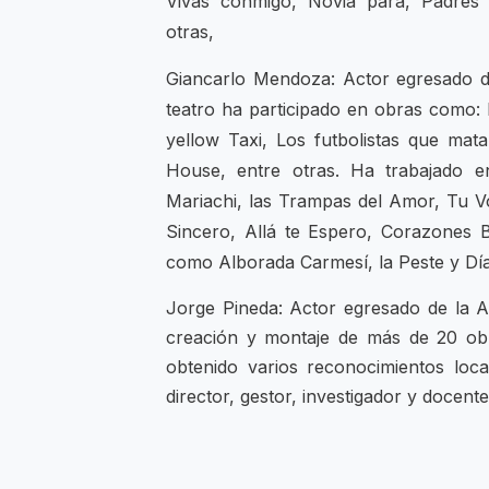
Vivas conmigo, Novia para, Padres 
otras,
Giancarlo Mendoza: Actor egresado d
teatro ha participado en obras como:
yellow Taxi, Los futbolistas que ma
House, entre otras. Ha trabajado en
Mariachi, las Trampas del Amor, Tu V
Sincero, Allá te Espero, Corazones B
como Alborada Carmesí, la Peste y Dí
Jorge Pineda: Actor egresado de la A
creación y montaje de más de 20 obr
obtenido varios reconocimientos loc
director, gestor, investigador y docente