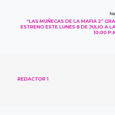
Ne
“LAS MUÑECAS DE LA MAFIA 2” GR
ESTRENO ESTE LUNES 8 DE JULIO A L
10:00 P.
REDACTOR 1