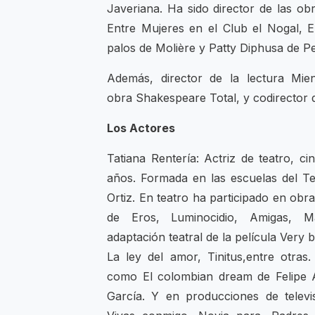
Javeriana. Ha sido director de las obr
Entre Mujeres en el Club el Nogal, 
palos de Molière y Patty Diphusa de P
Además, director de la lectura Mien
obra Shakespeare Total, y codirector 
Los Actores
Tatiana Rentería: Actriz de teatro, ci
años. Formada en las escuelas del T
Ortiz. En teatro ha participado en obr
de Eros, Luminocidio, Amigas, 
adaptación teatral de la película Very
La ley del amor, Tinitus,entre otras.
como El colombian dream de Felipe Al
García. Y en producciones de telev