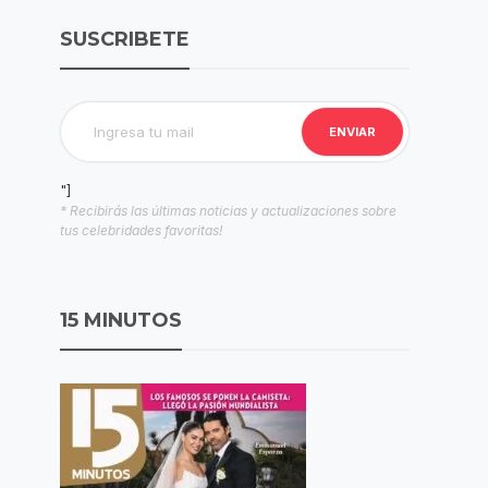
SUSCRIBETE
"]
* Recibirás las últimas noticias y actualizaciones sobre
tus celebridades favoritas!
15 MINUTOS