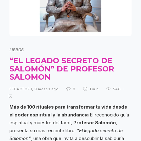
LIBROS
“EL LEGADO SECRETO DE
SALOMÓN” DE PROFESOR
SALOMON
REDACTOR 1
,
9 meses ago
0
1 min
546
Más de 100 rituales para transformar tu vida desde
el poder espiritual y la abundancia
El reconocido guía
espiritual y maestro del tarot,
Profesor Salomón
,
presenta su más reciente libro:
“El legado secreto de
Salomón”
, una obra que invita a descubrir la sabiduría