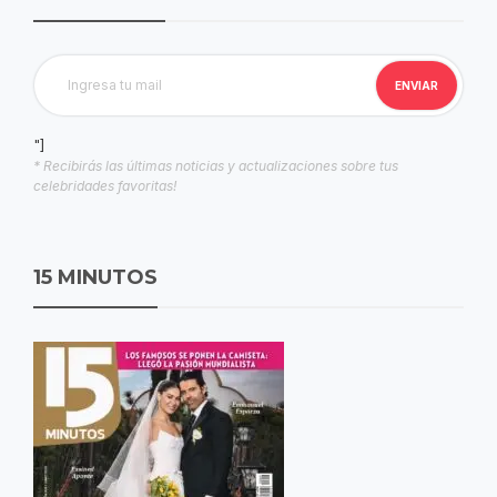
"]
* Recibirás las últimas noticias y actualizaciones sobre tus
celebridades favoritas!
15 MINUTOS