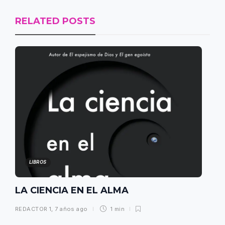
RELATED POSTS
LIBROS
LA CIENCIA EN EL ALMA
REDACTOR 1
,
7 años ago
1 min