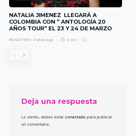
NATALIA JIMENEZ LLEGARÁ A
COLOMBIA CON ” ANTOLOGÍA 20
AÑOS TOUR” EL 23 Y 24 DE MARZO
REDACTOR 1
,
3 años ago
2 min
Deja una respuesta
Lo siento, debes estar
conectado
para publicar
un comentario.