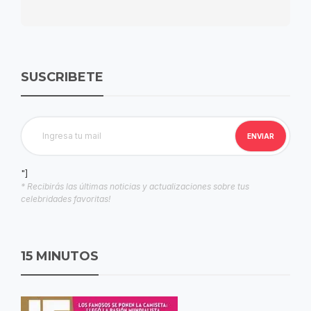
SUSCRIBETE
"]
* Recibirás las últimas noticias y actualizaciones sobre tus
celebridades favoritas!
15 MINUTOS