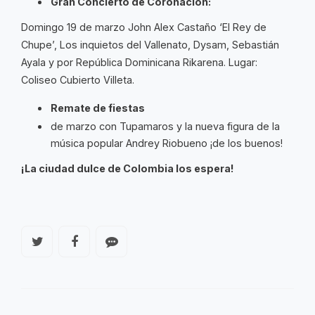
Gran Concierto de Coronación:
Domingo 19 de marzo John Alex Castaño ‘El Rey de
Chupe’, Los inquietos del Vallenato, Dysam, Sebastián
Ayala y por República Dominicana Rikarena. Lugar:
Coliseo Cubierto Villeta.
Remate de fiestas
de marzo con Tupamaros y la nueva figura de la
música popular Andrey Riobueno ¡de los buenos!
¡La ciudad dulce de Colombia los espera!