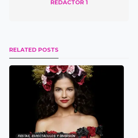
REDACTOR 1
RELATED POSTS
FIESTAS, ESPECTÁCULOS Y DIVERSIÓN