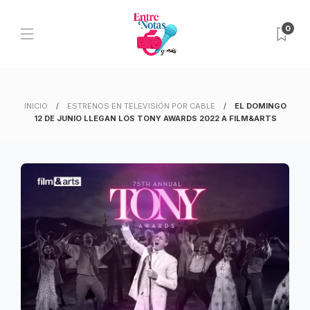
0
INICIO
ESTRENOS EN TELEVISIÓN POR CABLE
EL DOMINGO
12 DE JUNIO LLEGAN LOS TONY AWARDS 2022 A FILM&ARTS