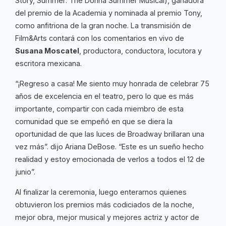
Story, Summer: The Donna Summer Musical), ganadora
del premio de la Academia y nominada al premio Tony,
como anfitriona de la gran noche. La transmisión de
Film&Arts contará con los comentarios en vivo de
Susana Moscatel
, productora, conductora, locutora y
escritora mexicana.
“¡Regreso a casa! Me siento muy honrada de celebrar 75
años de excelencia en el teatro, pero lo que es más
importante, compartir con cada miembro de esta
comunidad que se empeñó en que se diera la
oportunidad de que las luces de Broadway brillaran una
vez más”. dijo Ariana DeBose. “Este es un sueño hecho
realidad y estoy emocionada de verlos a todos el 12 de
junio”.
Al finalizar la ceremonia, luego enterarnos quienes
obtuvieron los premios más codiciados de la noche,
mejor obra, mejor musical y mejores actriz y actor de