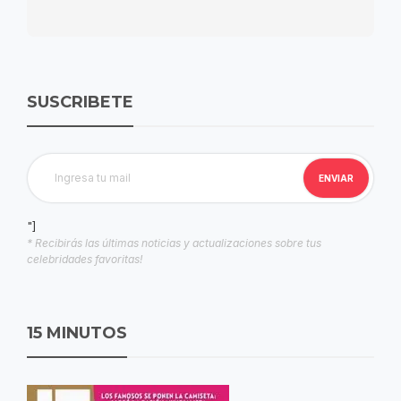
SUSCRIBETE
"]
* Recibirás las últimas noticias y actualizaciones sobre tus
celebridades favoritas!
15 MINUTOS