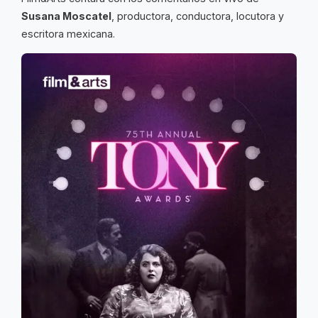
Susana Moscatel
, productora, conductora, locutora y
escritora mexicana.